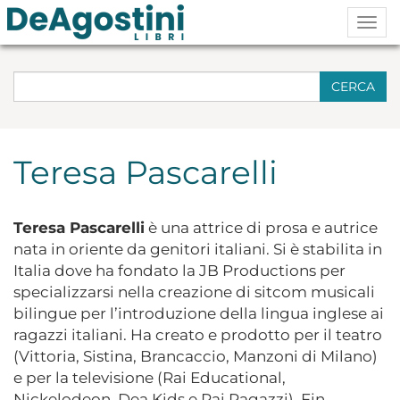
Togg
navig
CERCA
Teresa Pascarelli
Teresa Pascarelli
è una attrice di prosa e autrice
nata in oriente da genitori italiani. Si è stabilita in
Italia dove ha fondato la JB Productions per
specializzarsi nella creazione di sitcom musicali
bilingue per l’introduzione della lingua inglese ai
ragazzi italiani. Ha creato e prodotto per il teatro
(Vittoria, Sistina, Brancaccio, Manzoni di Milano)
e per la televisione (Rai Educational,
Nickelodeon, Dea Kids e Rai Ragazzi). Fin