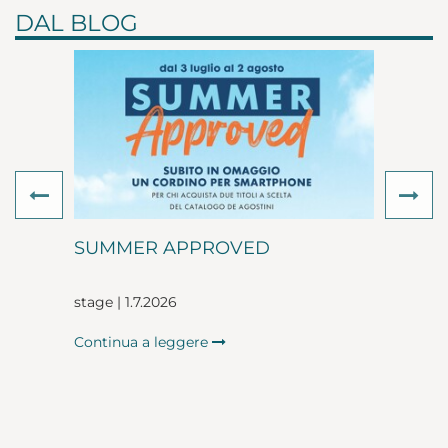
DAL BLOG
Previous
Ne
SUMMER APPROVED
stage | 1.7.2026
Continua a leggere