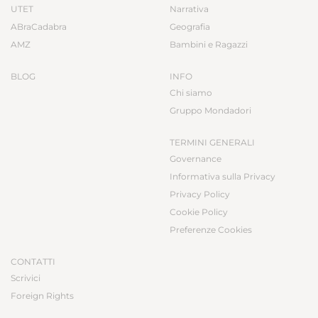
UTET
Narrativa
ABraCadabra
Geografia
AMZ
Bambini e Ragazzi
BLOG
INFO
Chi siamo
Gruppo Mondadori
TERMINI GENERALI
Governance
Informativa sulla Privacy
Privacy Policy
Cookie Policy
Preferenze Cookies
CONTATTI
Scrivici
Foreign Rights