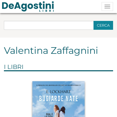
Togg
navig
CERCA
Valentina Zaffagnini
I LIBRI