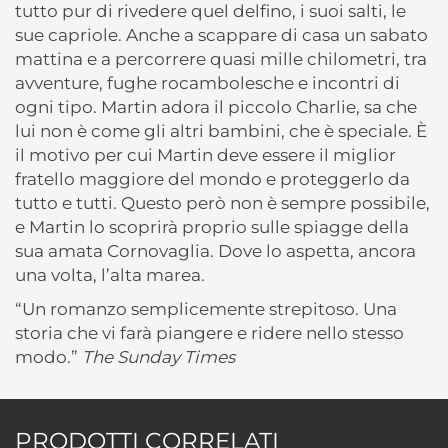
tutto pur di rivedere quel delfino, i suoi salti, le
sue capriole. Anche a scappare di casa un sabato
mattina e a percorrere quasi mille chilometri, tra
avventure, fughe rocambolesche e incontri di
ogni tipo. Martin adora il piccolo Charlie, sa che
lui non è come gli altri bambini, che è speciale. È
il motivo per cui Martin deve essere il miglior
fratello maggiore del mondo e proteggerlo da
tutto e tutti. Questo però non è sempre possibile,
e Martin lo scoprirà proprio sulle spiagge della
sua amata Cornovaglia. Dove lo aspetta, ancora
una volta, l’alta marea.
“Un romanzo semplicemente strepitoso. Una
storia che vi farà piangere e ridere nello stesso
modo.”
The Sunday Times
PRODOTTI CORRELATI