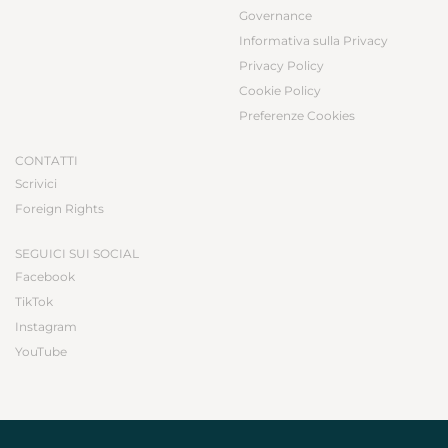
Governance
Informativa sulla Privacy
Privacy Policy
Cookie Policy
Preferenze Cookies
CONTATTI
Scrivici
Foreign Rights
SEGUICI SUI SOCIAL
Facebook
TikTok
Instagram
YouTube