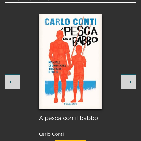
Previous
Ne
A pesca con il babbo
Carlo Conti