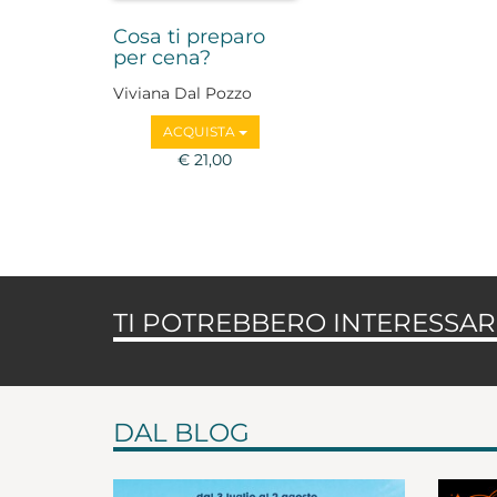
Cosa ti preparo
per cena?
Viviana Dal Pozzo
ACQUISTA
€ 21,00
TI POTREBBERO INTERESSARE
DAL BLOG