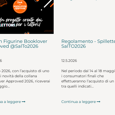
 Figurine Booklover
Regolamento - Spillett
ved @SalTo2026
SalTO2026
26
12.5.2026
o 2026, con l’acquisto di uno
Nel periodo dal 14 al 18 magg
li novità della collana
i consumatori finali che
er Approved 2026, riceverai
effettueranno l’acquisto di un 
gio...
tra quelli indicati...
ua a leggere
Continua a leggere