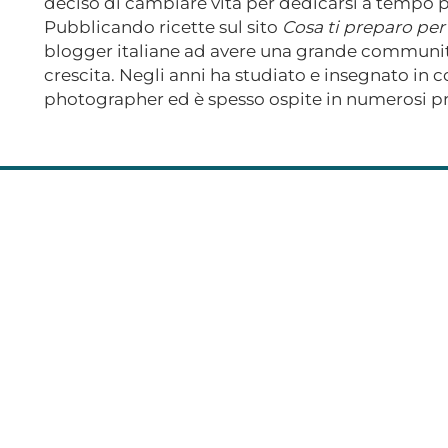
deciso di cambiare vita per dedicarsi a tempo pi
Pubblicando ricette sul sito
Cosa ti preparo per
blogger italiane ad avere una grande community
crescita. Negli anni ha studiato e insegnato in c
photographer ed è spesso ospite in numerosi pr