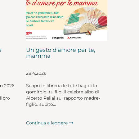
e
Un gesto d'amore per te,
mamma
28.4.2026
io 2026
Scopri in libreria le tote bag di Io
gomitolo, tu filo, il celebre albo di
libro
Alberto Pellai sul rapporto madre-
figlio. subito...
Continua a leggere