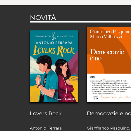
NOVITÀ
Lovers Rock
Democrazie e n
Antonio Ferrara
Gianfranco Pasquino,