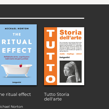
he ritual effect
Tutto Storia
dell'arte
ichael Norton