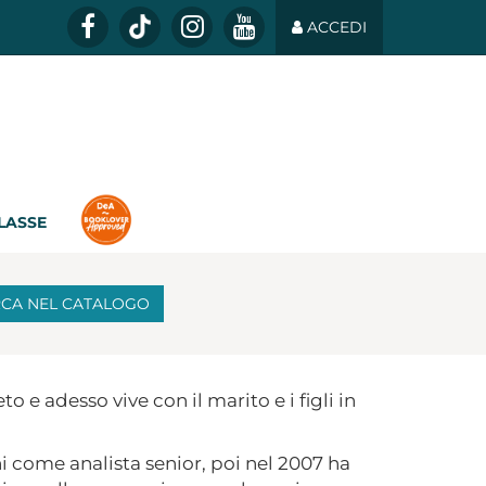
ACCEDI
CLASSE
RCA
NEL CATALOGO
to e adesso vive con il marito e i figli in
i come analista senior, poi nel 2007 ha