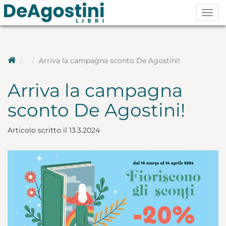
Togg
navig
Arriva la campagna sconto De Agostini!
Arriva la campagna
sconto De Agostini!
Articolo scritto il 13.3.2024