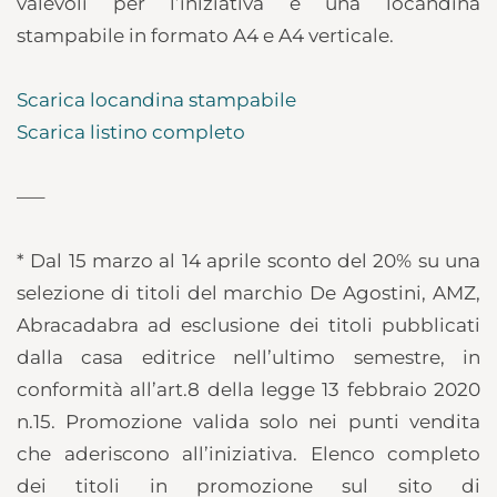
valevoli per l’iniziativa e una locandina
stampabile in formato A4 e A4 verticale.
Scarica locandina stampabile
Scarica listino completo
—–
* Dal 15 marzo al 14 aprile sconto del 20% su una
selezione di titoli del marchio De Agostini, AMZ,
Abracadabra ad esclusione dei titoli pubblicati
dalla casa editrice nell’ultimo semestre, in
conformità all’art.8 della legge 13 febbraio 2020
n.15. Promozione valida solo nei punti vendita
che aderiscono all’iniziativa. Elenco completo
dei titoli in promozione sul sito di