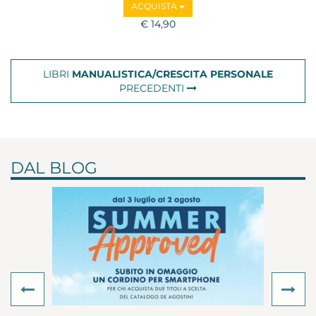
ACQUISTA
€ 14,90
LIBRI
MANUALISTICA/CRESCITA PERSONALE
PRECEDENTI
DAL BLOG
Previous
Ne