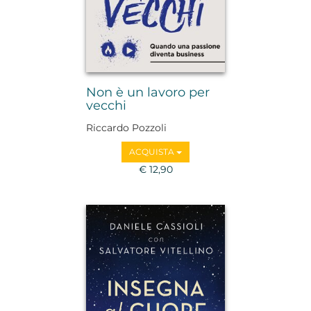
Non è un lavoro per
vecchi
Riccardo Pozzoli
ACQUISTA
€ 12,90