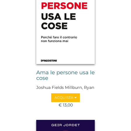
Ama le persone usa le
cose
Joshua Fields Millburn, Ryan
Nicodemus
ACQUISTA
€ 13,00