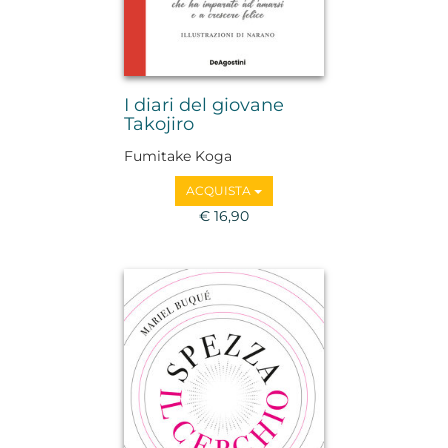
I diari del giovane
Takojiro
Fumitake Koga
ACQUISTA
€ 16,90