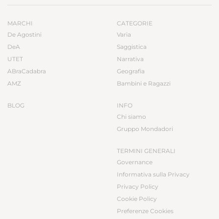
MARCHI
CATEGORIE
De Agostini
Varia
DeA
Saggistica
UTET
Narrativa
ABraCadabra
Geografia
AMZ
Bambini e Ragazzi
BLOG
INFO
Chi siamo
Gruppo Mondadori
TERMINI GENERALI
Governance
Informativa sulla Privacy
Privacy Policy
Cookie Policy
Preferenze Cookies