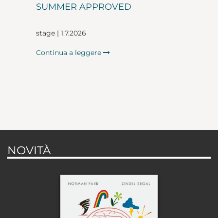
SUMMER APPROVED
stage | 1.7.2026
Continua a leggere
NOVITÀ