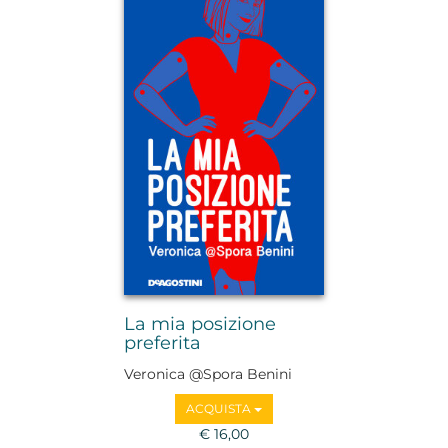
La mia posizione
preferita
Veronica @Spora Benini
ACQUISTA
€ 16,00