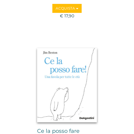
ACQUISTA
€ 17,90
Ce la posso fare