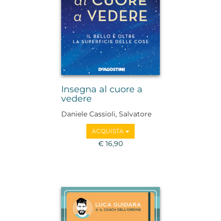
Insegna al cuore a
vedere
Daniele Cassioli, Salvatore
Vitellino
ACQUISTA
€ 16,90