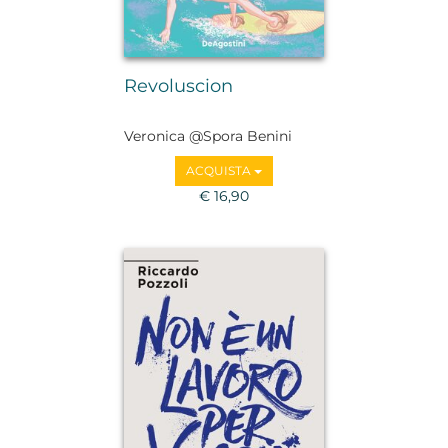
Revoluscion
Veronica @Spora Benini
ACQUISTA
€ 16,90