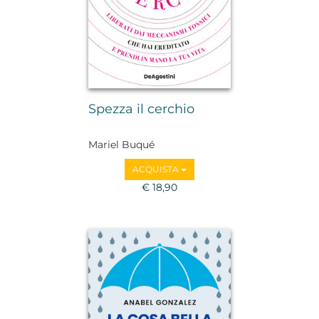
Spezza il cerchio
Mariel Buqué
ACQUISTA
€ 18,90