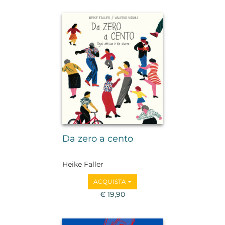
Da zero a cento
Heike Faller
ACQUISTA
€ 19,90