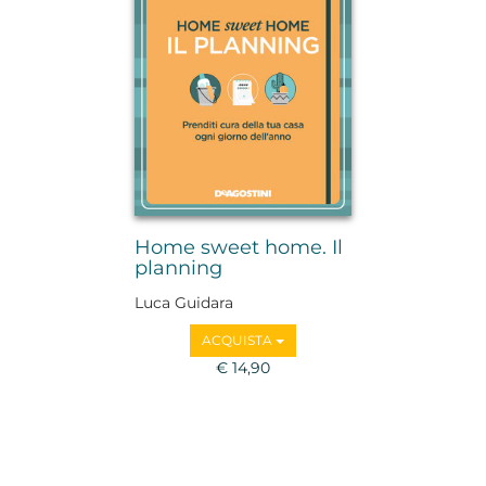
Home sweet home. Il
planning
Luca Guidara
ACQUISTA
€ 14,90