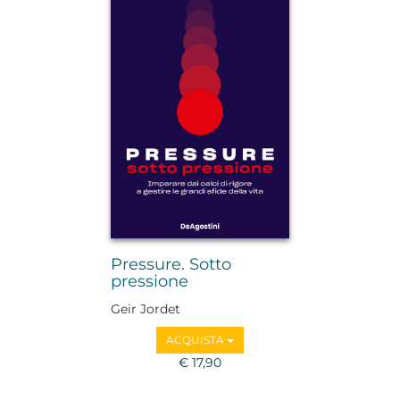
Pressure. Sotto
pressione
Geir Jordet
ACQUISTA
€ 17,90