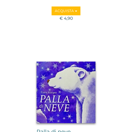
ACQUISTA
€ 4,90
Palla di neve