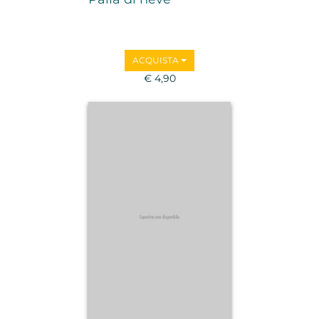
ACQUISTA
€ 4,90