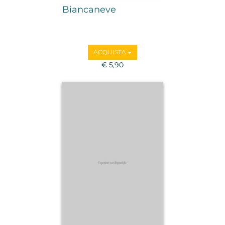
Biancaneve
ACQUISTA
€ 5,90