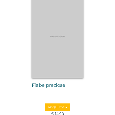
Fiabe preziose
ACQUISTA
€ 14,90