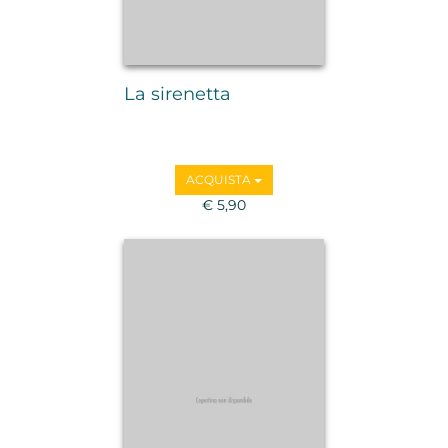
La sirenetta
ACQUISTA
€ 5,90