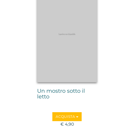
Un mostro sotto il
letto
ACQUISTA
€ 4,90