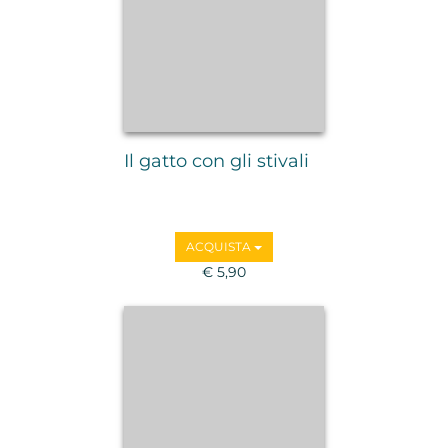
Il gatto con gli stivali
ACQUISTA
€ 5,90