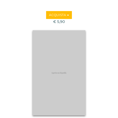
ACQUISTA
€ 5,90