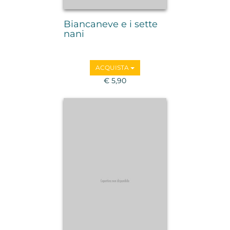
Biancaneve e i sette
nani
ACQUISTA
€ 5,90