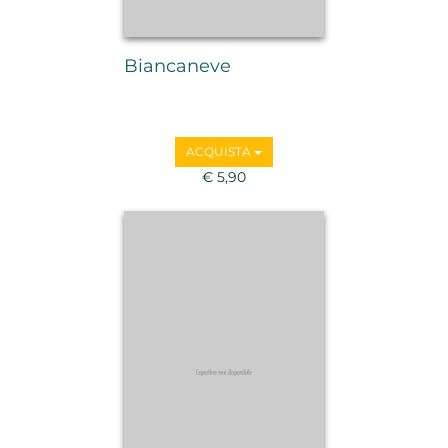
Biancaneve
ACQUISTA
€ 5,90