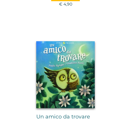
€ 4,90
Un amico da trovare