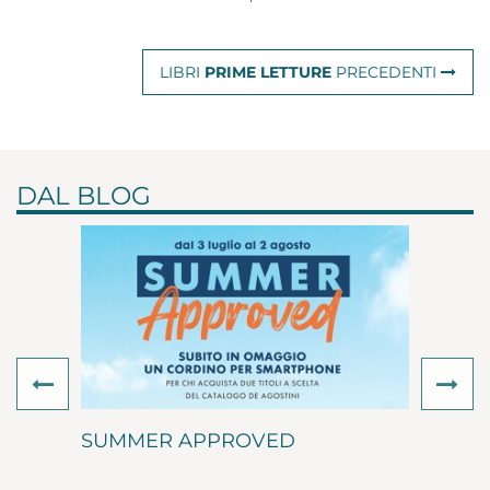
LIBRI
PRIME LETTURE
PRECEDENTI
DAL BLOG
Previous
Ne
SUMMER APPROVED