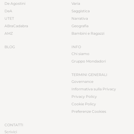
De Agostini
Varia
DeA
Saggistica
UTET
Narrativa
ABraCadabra
Geografia
AMZ
Bambini e Ragazzi
BLOG
INFO
Chi siamo
Gruppo Mondadori
TERMINI GENERALI
Governance
Informativa sulla Privacy
Privacy Policy
Cookie Policy
Preferenze Cookies
CONTATTI
Scrivici