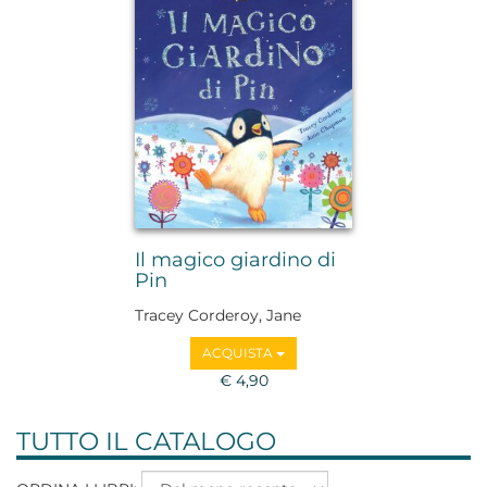
Il magico giardino di
Pin
Tracey Corderoy, Jane
Chapman
ACQUISTA
€ 4,90
TUTTO IL CATALOGO