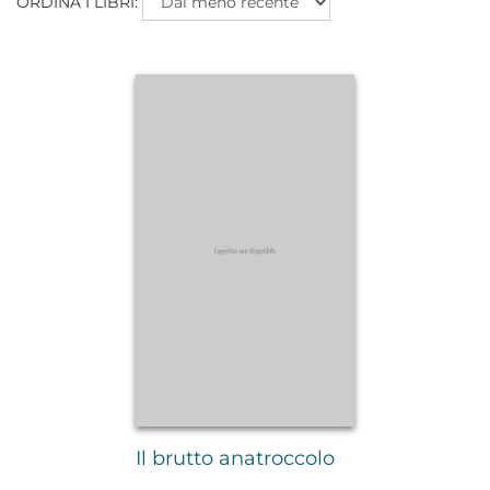
ORDINA I LIBRI:
Il brutto anatroccolo