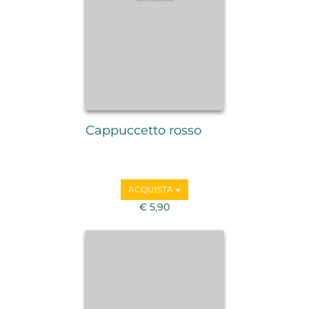
Cappuccetto rosso
ACQUISTA
€ 5,90