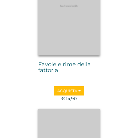
Favole e rime della
fattoria
ACQUISTA
€ 14,90