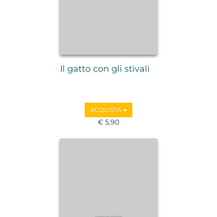
Il gatto con gli stivali
ACQUISTA
€ 5,90