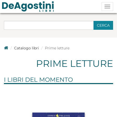
Togg
navig
CERCA
Catalogo libri
Prime letture
PRIME LETTURE
I LIBRI DEL MOMENTO