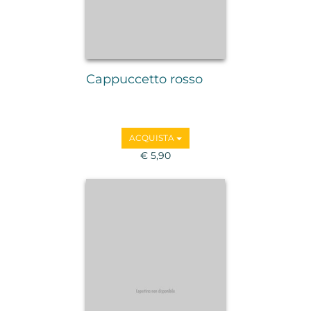
Cappuccetto rosso
ACQUISTA
€ 5,90