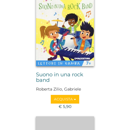
Suono in una rock
band
Roberta Zilio, Gabriele
Tafuni
ACQUISTA
€ 5,90