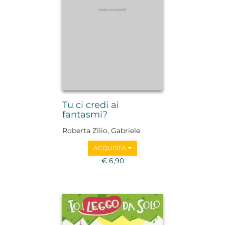
Tu ci credi ai
fantasmi?
Roberta Zilio, Gabriele
Tafuni
ACQUISTA
€ 6,90