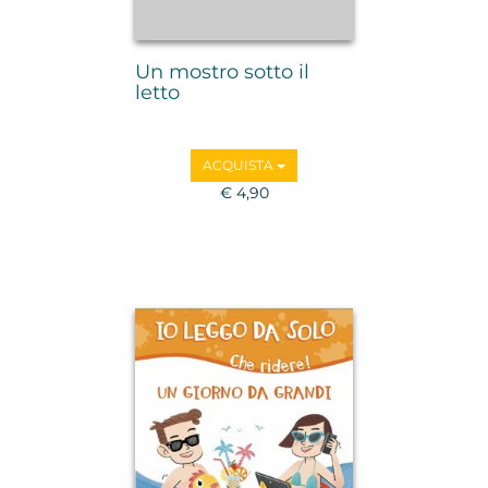
Un mostro sotto il
letto
ACQUISTA
€ 4,90