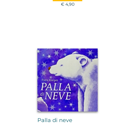
€ 4,90
Palla di neve