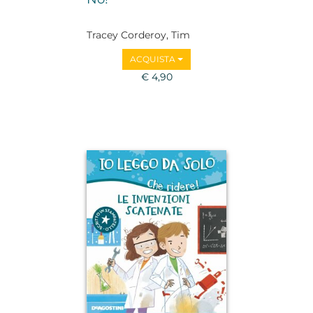
Tracey Corderoy, Tim
Warnes
ACQUISTA
€ 4,90