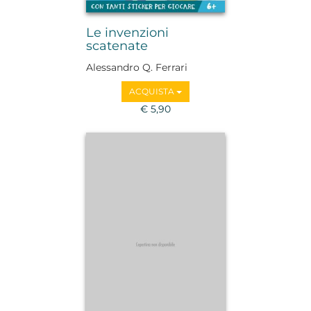
Le invenzioni
scatenate
Alessandro Q. Ferrari
ACQUISTA
€ 5,90