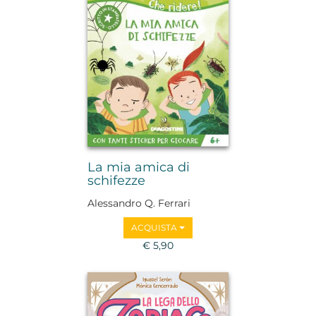
La mia amica di
schifezze
Alessandro Q. Ferrari
ACQUISTA
€ 5,90