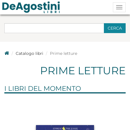
Togg
navig
CERCA
Catalogo libri
Prime letture
PRIME LETTURE
I LIBRI DEL MOMENTO