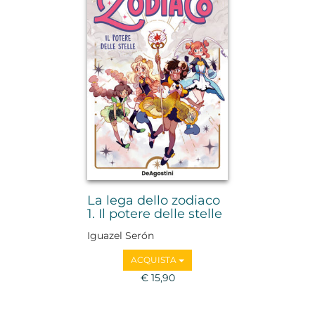
La lega dello zodiaco
1. Il potere delle stelle
Iguazel Serón
ACQUISTA
€ 15,90