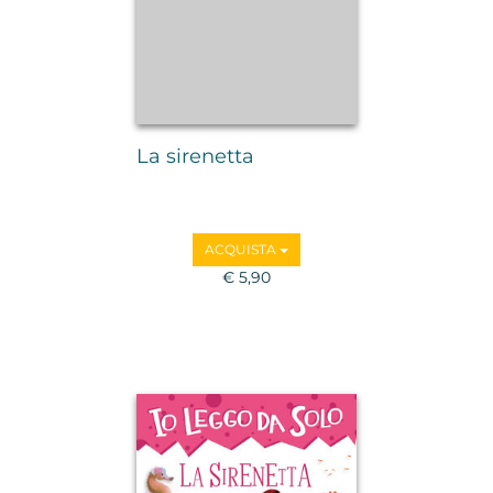
La sirenetta
ACQUISTA
€ 5,90