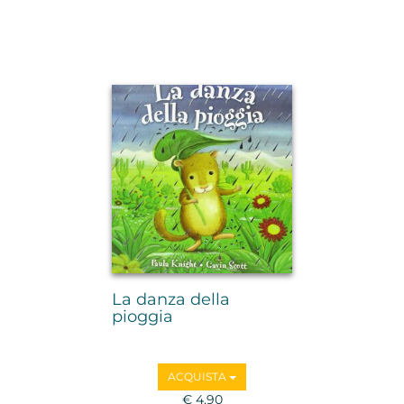
La danza della
pioggia
ACQUISTA
€ 4,90