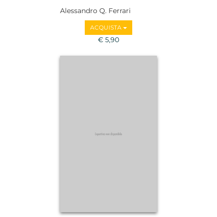
Alessandro Q. Ferrari
ACQUISTA
€ 5,90