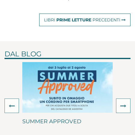
LIBRI
PRIME LETTURE
PRECEDENTI
DAL BLOG
Previous
Ne
SUMMER APPROVED