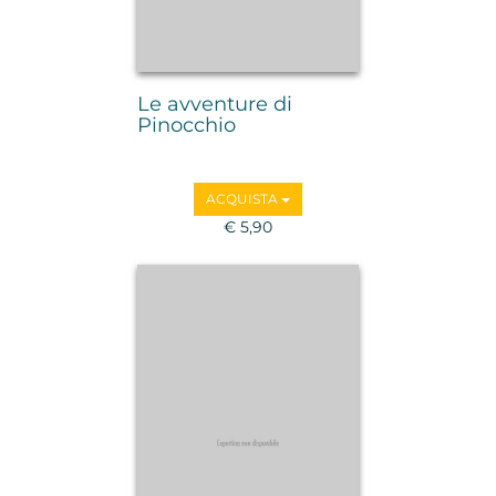
Le avventure di
Pinocchio
ACQUISTA
€ 5,90