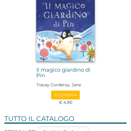
Il magico giardino di
Pin
Tracey Corderoy, Jane
Chapman
ACQUISTA
€ 4,90
TUTTO IL CATALOGO