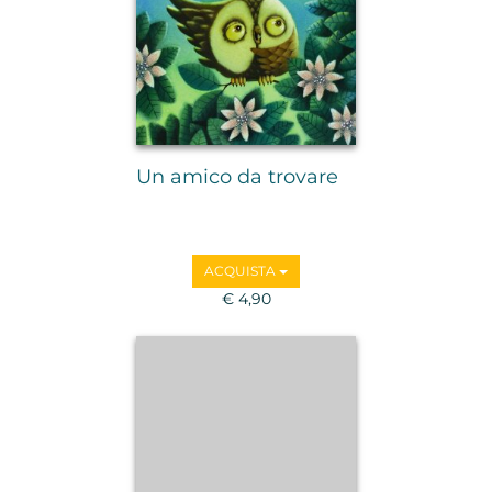
Un amico da trovare
ACQUISTA
€ 4,90