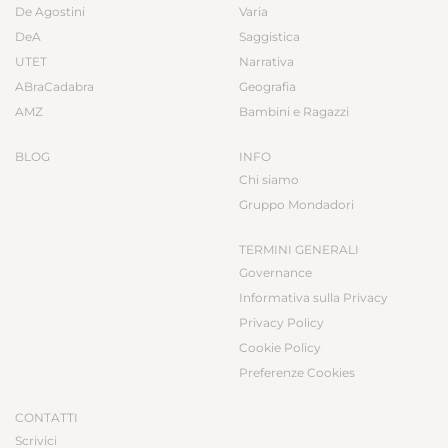
De Agostini
Varia
DeA
Saggistica
UTET
Narrativa
ABraCadabra
Geografia
AMZ
Bambini e Ragazzi
BLOG
INFO
Chi siamo
Gruppo Mondadori
TERMINI GENERALI
Governance
Informativa sulla Privacy
Privacy Policy
Cookie Policy
Preferenze Cookies
CONTATTI
Scrivici