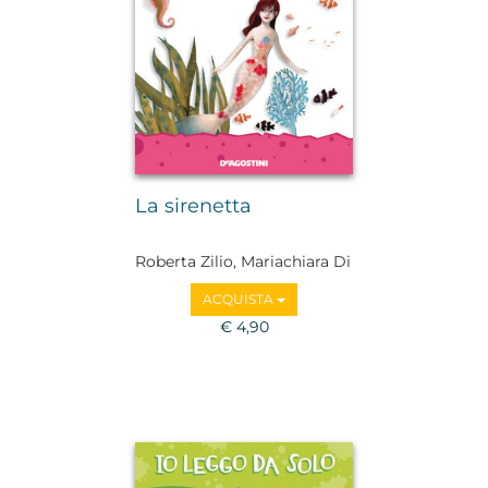
La sirenetta
Roberta Zilio, Mariachiara Di
Giorgio
ACQUISTA
€ 4,90