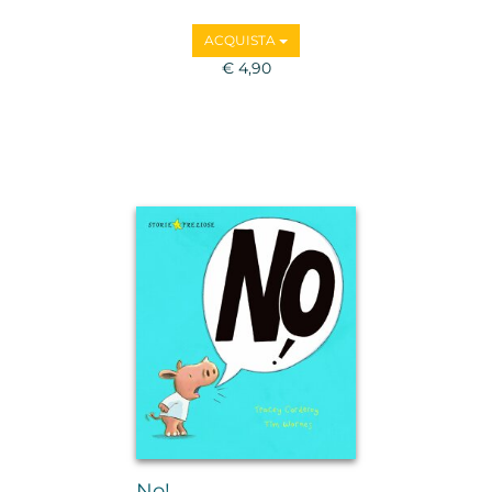
ACQUISTA
€ 4,90
No!