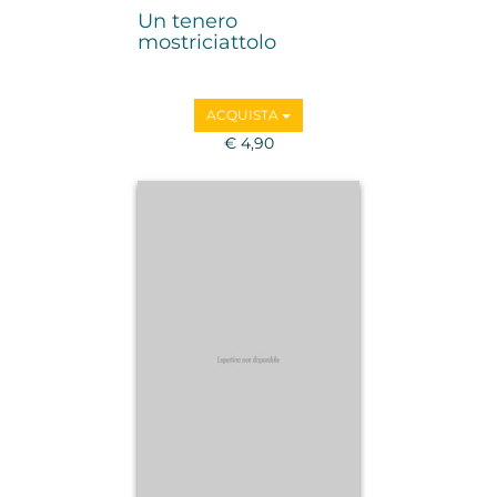
Un tenero
mostriciattolo
ACQUISTA
€ 4,90