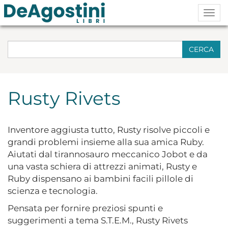
Togg
navig
CERCA
Rusty Rivets
Inventore aggiusta tutto, Rusty risolve piccoli e
grandi problemi insieme alla sua amica Ruby.
Aiutati dal tirannosauro meccanico Jobot e da
una vasta schiera di attrezzi animati, Rusty e
Ruby dispensano ai bambini facili pillole di
scienza e tecnologia.
Pensata per fornire preziosi spunti e
suggerimenti a tema S.T.E.M., Rusty Rivets