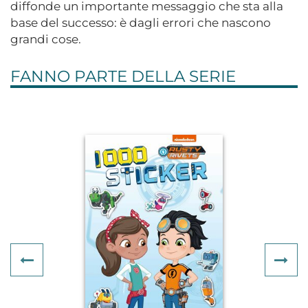
diffonde un importante messaggio che sta alla
base del successo: è dagli errori che nascono
grandi cose.
FANNO PARTE DELLA SERIE
Previous
Ne