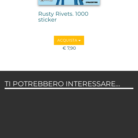
Rusty Rivets. 1000
sticker
ACQUISTA
€ 7,90
TI POTREBBERO INTERESSARE...