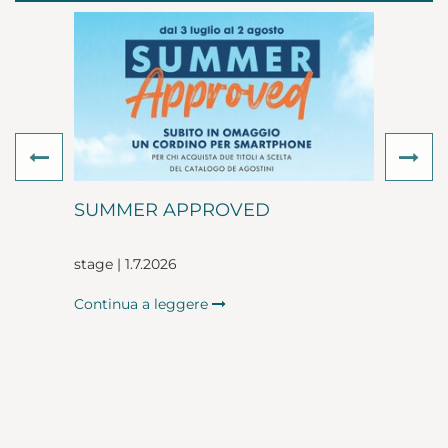
Previous
Ne
SUMMER APPROVED
stage | 1.7.2026
Continua a leggere