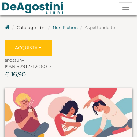
Togg
navig
Catalogo libri
Non Fiction
Aspettando te
ACQUISTA
BROSSURA
9791221206012
ISBN
€ 16,90