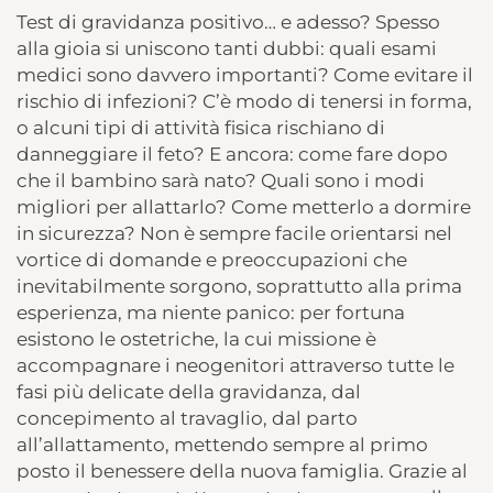
Test di gravidanza positivo… e adesso? Spesso
alla gioia si uniscono tanti dubbi: quali esami
medici sono davvero importanti? Come evitare il
rischio di infezioni? C’è modo di tenersi in forma,
o alcuni tipi di attività fisica rischiano di
danneggiare il feto? E ancora: come fare dopo
che il bambino sarà nato? Quali sono i modi
migliori per allattarlo? Come metterlo a dormire
in sicurezza? Non è sempre facile orientarsi nel
vortice di domande e preoccupazioni che
inevitabilmente sorgono, soprattutto alla prima
esperienza, ma niente panico: per fortuna
esistono le ostetriche, la cui missione è
accompagnare i neogenitori attraverso tutte le
fasi più delicate della gravidanza, dal
concepimento al travaglio, dal parto
all’allattamento, mettendo sempre al primo
posto il benessere della nuova famiglia. Grazie al