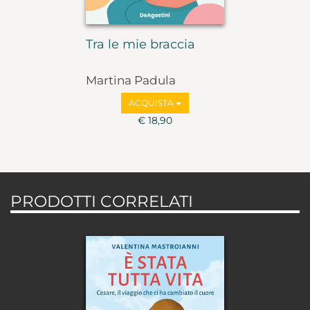
Tra le mie braccia
Martina Padula
@ostetricamarti
ACQUISTA
€ 18,90
PRODOTTI CORRELATI