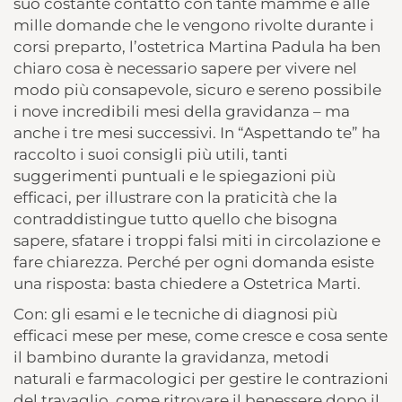
suo costante contatto con tante mamme e alle
mille domande che le vengono rivolte durante i
corsi preparto, l’ostetrica Martina Padula ha ben
chiaro cosa è necessario sapere per vivere nel
modo più consapevole, sicuro e sereno possibile
i nove incredibili mesi della gravidanza – ma
anche i tre mesi successivi. In “Aspettando te” ha
raccolto i suoi consigli più utili, tanti
suggerimenti puntuali e le spiegazioni più
efficaci, per illustrare con la praticità che la
contraddistingue tutto quello che bisogna
sapere, sfatare i troppi falsi miti in circolazione e
fare chiarezza. Perché per ogni domanda esiste
una risposta: basta chiedere a Ostetrica Marti.
Con: gli esami e le tecniche di diagnosi più
efficaci mese per mese, come cresce e cosa sente
il bambino durante la gravidanza, metodi
naturali e farmacologici per gestire le contrazioni
del travaglio, come ritrovare il benessere dopo il