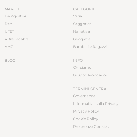
MARCHI
CATEGORIE
De Agostini
Varia
DeA
Saggistica
UTET
Narrativa
ABraCadabra
Geografia
AMZ
Bambini e Ragazzi
BLOG
INFO
Chi siamo
Gruppo Mondadori
TERMINI GENERALI
Governance
Informativa sulla Privacy
Privacy Policy
Cookie Policy
Preferenze Cookies