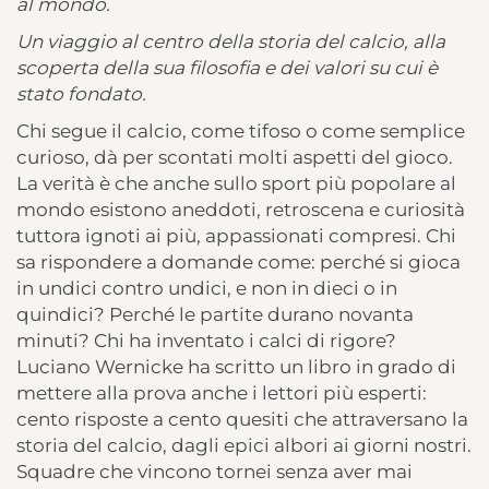
al mondo.
Un viaggio al centro della storia del calcio, alla
scoperta della sua filosofia e dei valori su cui è
stato fondato.
Chi segue il calcio, come tifoso o come semplice
curioso, dà per scontati molti aspetti del gioco.
La verità è che anche sullo sport più popolare al
mondo esistono aneddoti, retroscena e curiosità
tuttora ignoti ai più, appassionati compresi. Chi
sa rispondere a domande come: perché si gioca
in undici contro undici, e non in dieci o in
quindici? Perché le partite durano novanta
minuti? Chi ha inventato i calci di rigore?
Luciano Wernicke ha scritto un libro in grado di
mettere alla prova anche i lettori più esperti:
cento risposte a cento quesiti che attraversano la
storia del calcio, dagli epici albori ai giorni nostri.
Squadre che vincono tornei senza aver mai