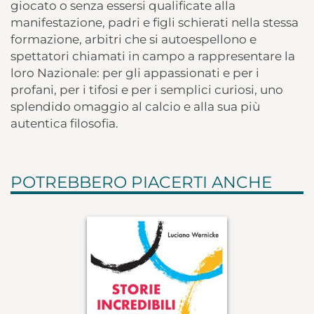
giocato o senza essersi qualificate alla
manifestazione, padri e figli schierati nella stessa
formazione, arbitri che si autoespellono e
spettatori chiamati in campo a rappresentare la
loro Nazionale: per gli appassionati e per i
profani, per i tifosi e per i semplici curiosi, uno
splendido omaggio al calcio e alla sua più
autentica filosofia.
POTREBBERO PIACERTI ANCHE