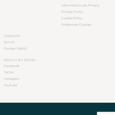
Informativa sulla Privacy
Privacy Policy
Cookie Policy
Preferenze Cookies
CONTATTI
Scrivici
Foreign Rights
SEGUICI SUI SOCIAL
Facebook
TikTok
Instagram
YouTube