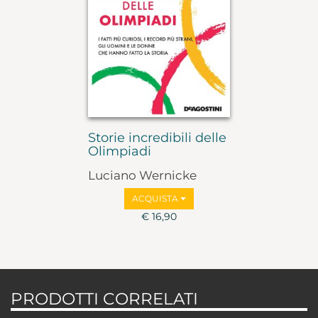
Storie incredibili delle
Olimpiadi
Luciano Wernicke
ACQUISTA
€ 16,90
PRODOTTI CORRELATI