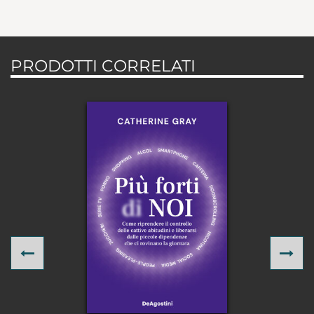
PRODOTTI CORRELATI
Previous
Ne