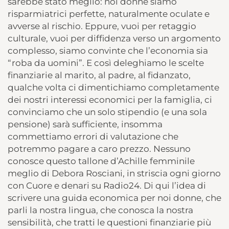
sarebbe stato meglio: noi donne siamo
risparmiatrici perfette, naturalmente oculate e
avverse al rischio. Eppure, vuoi per retaggio
culturale, vuoi per diffidenza verso un argomento
complesso, siamo convinte che l’economia sia
“roba da uomini”. E così deleghiamo le scelte
finanziarie al marito, al padre, al fidanzato,
qualche volta ci dimentichiamo completamente
dei nostri interessi economici per la famiglia, ci
convinciamo che un solo stipendio (e una sola
pensione) sarà sufficiente, insomma
commettiamo errori di valutazione che
potremmo pagare a caro prezzo. Nessuno
conosce questo tallone d’Achille femminile
meglio di Debora Rosciani, in striscia ogni giorno
con Cuore e denari su Radio24. Di qui l’idea di
scrivere una guida economica per noi donne, che
parli la nostra lingua, che conosca la nostra
sensibilità, che tratti le questioni finanziarie più