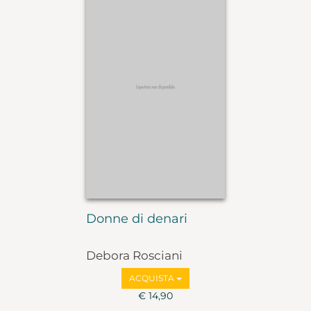
Donne di denari
Debora Rosciani
ACQUISTA
€ 14,90