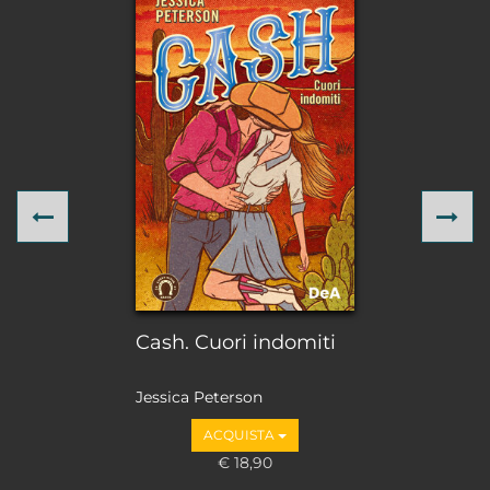
Previous
Ne
Cash. Cuori indomiti
Jessica Peterson
ACQUISTA
€ 18,90