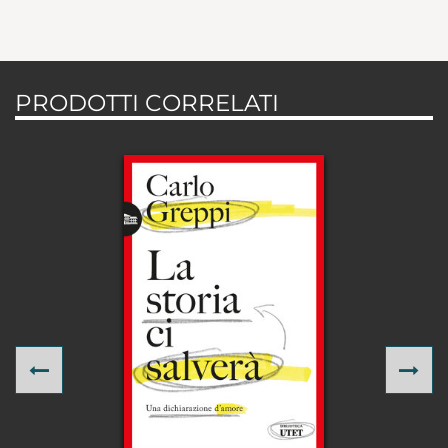
PRODOTTI CORRELATI
Previous
Ne