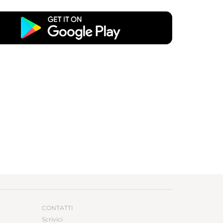
CONTATTI
Scrivici