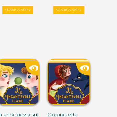
SCARICA APP
SCARICA APP
a principessa sul
Cappuccetto