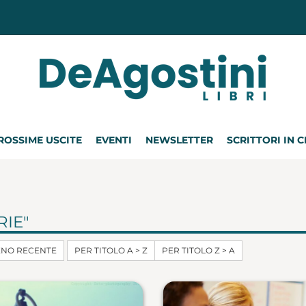
ROSSIME USCITE
EVENTI
NEWSLETTER
SCRITTORI IN 
RIE"
ENO RECENTE
PER TITOLO A > Z
PER TITOLO Z > A