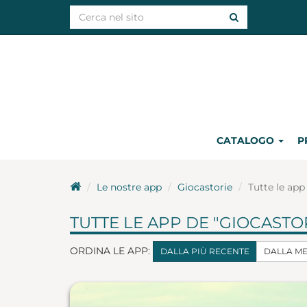
CATALOGO
P
Le nostre app
Giocastorie
Tutte le app
TUTTE LE APP DE "GIOCASTO
ORDINA LE APP:
DALLA PIÙ RECENTE
DALLA M