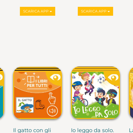
SCARICA APP
SCARICA APP
Il gatto con gli
Io leggo da solo.
L