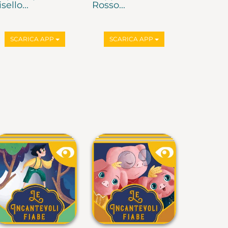
sello...
Rosso...
SCARICA APP
SCARICA APP