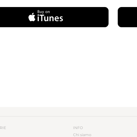
RIE
INFO
Chi siamo