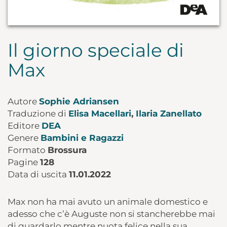
Il giorno speciale di
Max
Autore
Sophie Adriansen
Traduzione di
Elisa Macellari
,
Ilaria Zanellato
Editore
DEA
Genere
Bambini e Ragazzi
Formato
Brossura
Pagine
128
Data di uscita
11.01.2022
Max non ha mai avuto un animale domestico e
adesso che c’è Auguste non si stancherebbe mai
di guardarlo mentre nuota felice nella sua