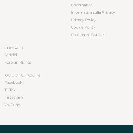
Governance
Informativa sulla Privacy
Privacy Policy
Cookie Policy
Preferenze Cookies
CONTATTI
Scrivici
Foreign Rights
SEGUICI SUI SOCIAL
Facebook
TikTok
Instagram
YouTube