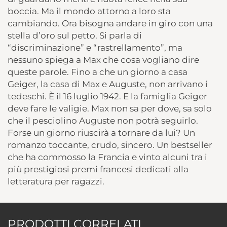
boccia. Ma il mondo attorno a loro sta
cambiando. Ora bisogna andare in giro con una
stella d’oro sul petto. Si parla di
“discriminazione” e “rastrellamento”, ma
nessuno spiega a Max che cosa vogliano dire
queste parole. Fino a che un giorno a casa
Geiger, la casa di Max e Auguste, non arrivano i
tedeschi. È il 16 luglio 1942. E la famiglia Geiger
deve fare le valigie. Max non sa per dove, sa solo
che il pesciolino Auguste non potrà seguirlo.
Forse un giorno riuscirà a tornare da lui? Un
romanzo toccante, crudo, sincero. Un bestseller
che ha commosso la Francia e vinto alcuni tra i
più prestigiosi premi francesi dedicati alla
letteratura per ragazzi.
PRODOTTI CORRELATI