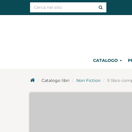
CATALOGO
P
Catalogo libri
Non Fiction
Il libro co