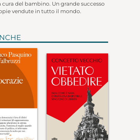
e la cura del bambino. Un grande successo
copie vendute in tutto il mondo.
ANCHE