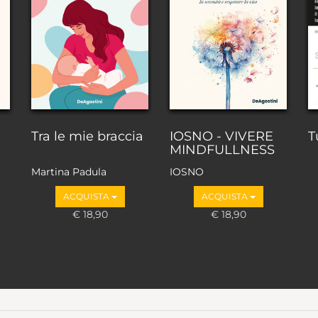
Tra le mie braccia
IOSNO - VIVERE
T
MINDFULLNESS
Martina Padula
IOSNO
@ostetricamarti
ACQUISTA
ACQUISTA
€ 18,90
€ 18,90