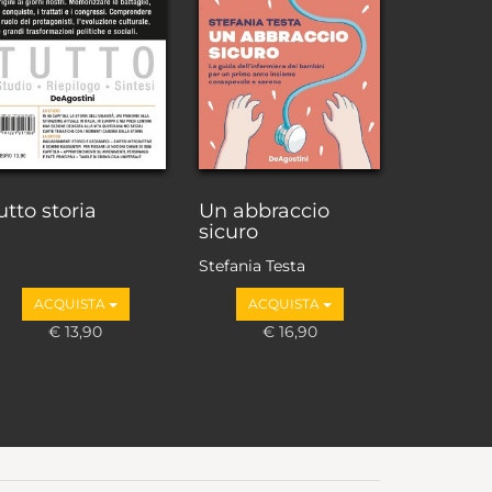
utto storia
Un abbraccio
sicuro
Stefania Testa
ACQUISTA
ACQUISTA
€ 13,90
€ 16,90