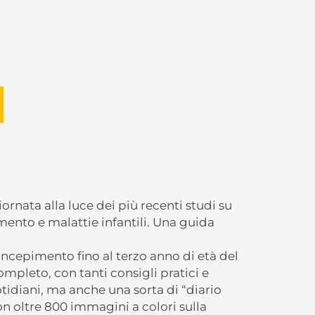
rnata alla luce dei più recenti studi su
ento e malattie infantili. Una guida
cepimento fino al terzo anno di età del
leto, con tanti consigli pratici e
tidiani, ma anche una sorta di “diario
on oltre 800 immagini a colori sulla