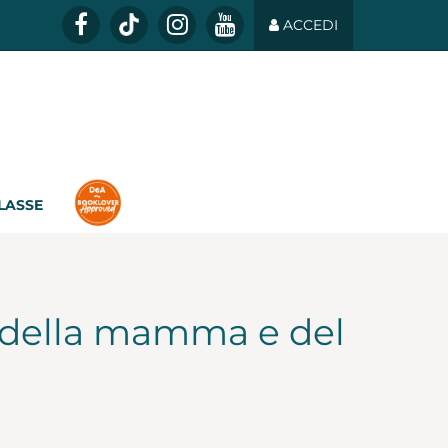
ACCEDI
CLASSE
o della mamma e del