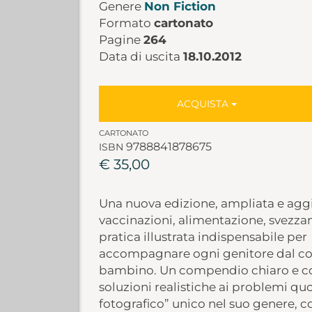
Genere
Non Fiction
Formato
cartonato
Pagine
264
Data di uscita
18.10.2012
ACQUISTA
CARTONATO
9788841878675
ISBN
€ 35,00
Una nuova edizione, ampliata e aggio
vaccinazioni, alimentazione, svezzam
pratica illustrata indispensabile per
accompagnare ogni genitore dal con
bambino. Un compendio chiaro e comp
soluzioni realistiche ai problemi quo
fotografico” unico nel suo genere, c