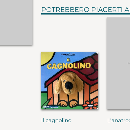
POTREBBERO PIACERTI 
Il cagnolino
L'anatro