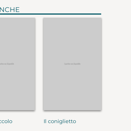
ANCHE
ccolo
Il coniglietto