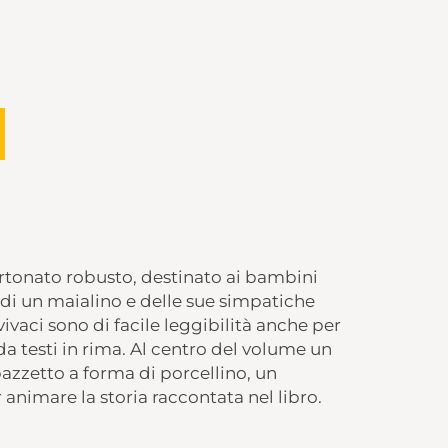
rtonato robusto, destinato ai bambini
ia di un maialino e delle sue simpatiche
 vivaci sono di facile leggibilità anche per
a testi in rima. Al centro del volume un
zzetto a forma di porcellino, un
animare la storia raccontata nel libro.