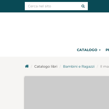
CATALOGO
P
Catalogo libri
Bambini e Ragazzi
Il ma