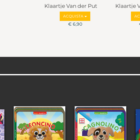
Klaartje Van der Put
Klaartje 
ACQUISTA
AC
€ 6,90