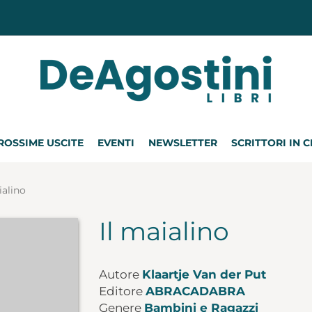
ROSSIME USCITE
EVENTI
NEWSLETTER
SCRITTORI IN 
ialino
Il maialino
Autore
Klaartje Van der Put
Editore
ABRACADABRA
Genere
Bambini e Ragazzi