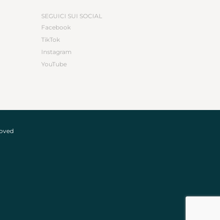
SEGUICI SUI SOCIAL
Facebook
TikTok
Instagram
YouTube
roved