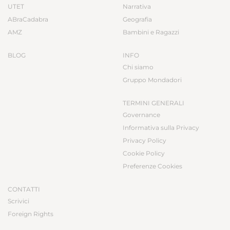
UTET
Narrativa
ABraCadabra
Geografia
AMZ
Bambini e Ragazzi
BLOG
INFO
Chi siamo
Gruppo Mondadori
TERMINI GENERALI
Governance
Informativa sulla Privacy
Privacy Policy
Cookie Policy
Preferenze Cookies
CONTATTI
Scrivici
Foreign Rights