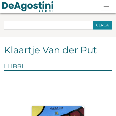
Togg
navig
CERCA
Klaartje Van der Put
I LIBRI