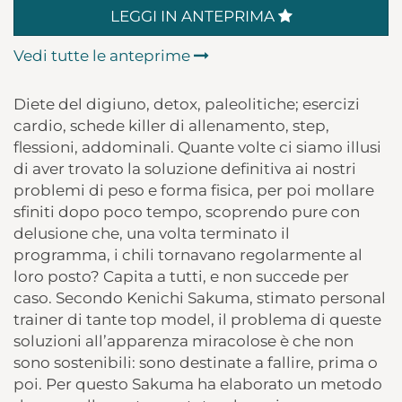
LEGGI IN ANTEPRIMA
Vedi tutte le anteprime
Diete del digiuno, detox, paleolitiche; esercizi
cardio, schede killer di allenamento, step,
flessioni, addominali. Quante volte ci siamo illusi
di aver trovato la soluzione definitiva ai nostri
problemi di peso e forma fisica, per poi mollare
sfiniti dopo poco tempo, scoprendo pure con
delusione che, una volta terminato il
programma, i chili tornavano regolarmente al
loro posto? Capita a tutti, e non succede per
caso. Secondo Kenichi Sakuma, stimato personal
trainer di tante top model, il problema di queste
soluzioni all’apparenza miracolose è che non
sono sostenibili: sono destinate a fallire, prima o
poi. Per questo Sakuma ha elaborato un metodo