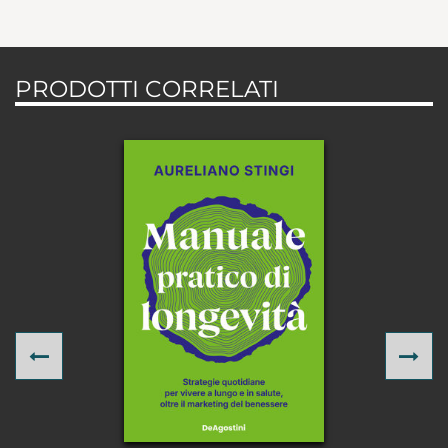
PRODOTTI CORRELATI
Previous
Ne