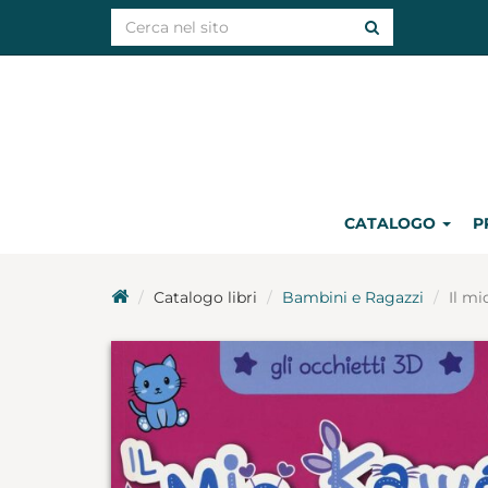
CATALOGO
P
Catalogo libri
Bambini e Ragazzi
Il mi