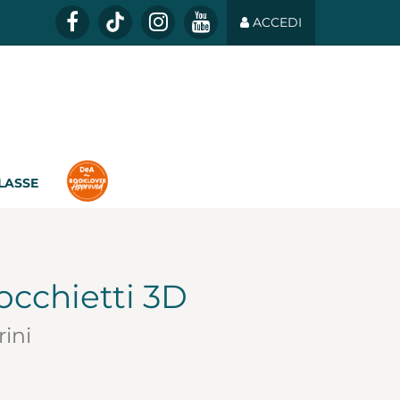
ACCEDI
CLASSE
 occhietti 3D
rini