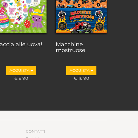
accia alle uova!
Macchine
mostruose
ACQUISTA
ACQUISTA
€ 9,90
€ 16,90
CONTATTI