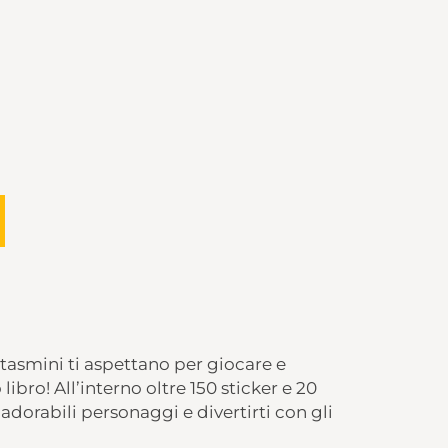
ntasmini ti aspettano per giocare e
ibro! All’interno oltre 150 sticker e 20
adorabili personaggi e divertirti con gli