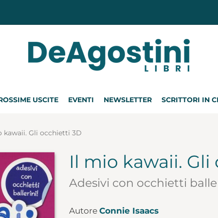
ROSSIME USCITE
EVENTI
NEWSLETTER
SCRITTORI IN 
o kawaii. Gli occhietti 3D
Il mio kawaii. Gli
Adesivi con occhietti balle
Autore
Connie Isaacs