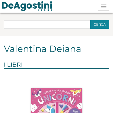
Togg
navig
CERCA
Valentina Deiana
I LIBRI