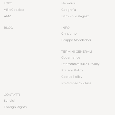
UTET
Narrativa
ABraCadabra
Geografia
AMZ
Bambini e Ragazzi
BLOG
INFO
Chi siamo
Gruppo Mondadori
TERMINI GENERALI
Governance
Informativa sulla Privacy
Privacy Policy
Cookie Policy
Preferenze Cookies
CONTATTI
Scrivici
Foreign Rights