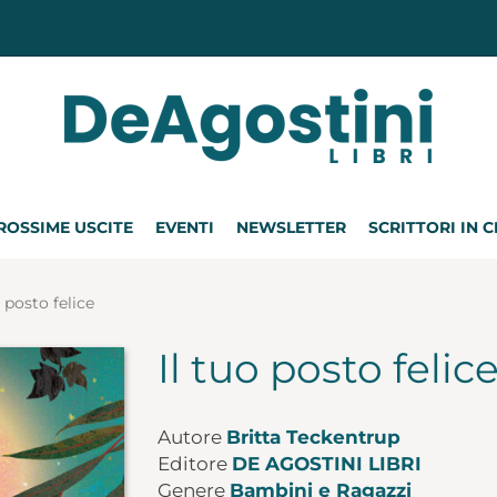
ROSSIME USCITE
EVENTI
NEWSLETTER
SCRITTORI IN 
o posto felice
Il tuo posto felic
Autore
Britta Teckentrup
Editore
DE AGOSTINI LIBRI
Genere
Bambini e Ragazzi