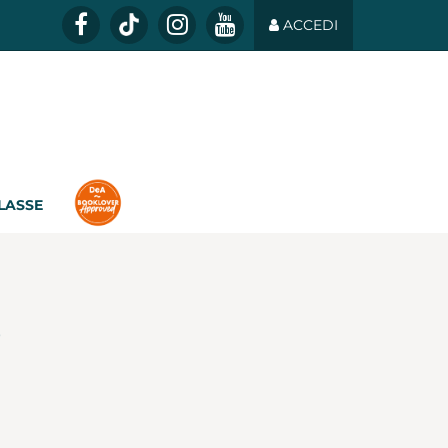
ACCEDI
CLASSE
e