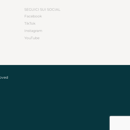
SEGUICI SUI SOCIAL
Facebook
TikTok
Instagram
YouTube
roved