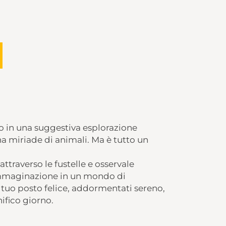
 in una suggestiva esplorazione
na miriade di animali. Ma è tutto un
ttraverso le fustelle e osservale
immaginazione in un mondo di
l tuo posto felice, addormentati sereno,
ifico giorno.