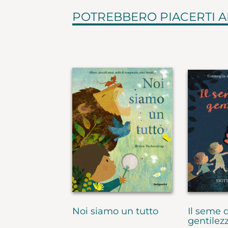
POTREBBERO PIACERTI 
Noi siamo un tutto
Il seme d
gentilez