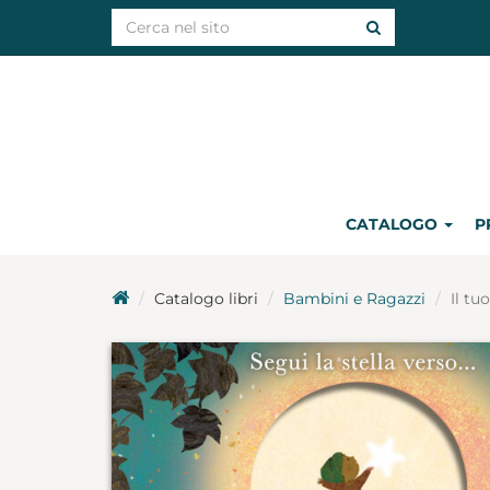
CATALOGO
P
Catalogo libri
Bambini e Ragazzi
Il tu