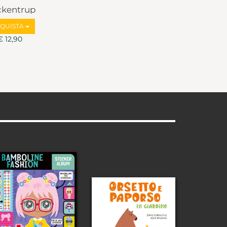
eckentrup
QUISTA
€ 12,90