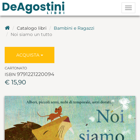
Togg
navig
Catalogo libri
Bambini e Ragazzi
Noi siamo un tutto
ACQUISTA
CARTONATO
9791221220094
ISBN
€ 15,90