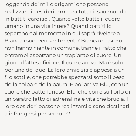
leggenda dei mille origami che possono
realizzare i desideri e misura tutto il suo mondo
in battiti cardiaci. Quante volte batte il cuore
umano in una vita intera? Quanti battiti lo
separano dal momento in cui saprà rivelare a
Bianca i suoi veri sentimenti? Bianca e Takeru
non hanno niente in comune, tranne il fatto che
entrambi aspettano un trapianto di cuore. Un
giorno l’attesa finisce. Il cuore arriva. Ma è solo
per uno dei due. La loro amicizia è appesa a un
filo sottile, che potrebbe spezzarsi sotto il peso
della colpa e della paura. E poi arriva Blu, con un
cuore che batte furioso. Blu, che corre sull’orlo di
un baratro fatto di adrenalina e vita che brucia. I
loro desideri possono realizzarsi o sono destinati
a infrangersi per sempre?