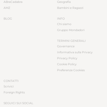
ABraCadabra
Geografia
AMZ
Bambini e Ragazzi
BLOG
INFO
Chi siamo
Gruppo Mondadori
TERMINI GENERALI
Governance
Informativa sulla Privacy
Privacy Policy
Cookie Policy
Preferenze Cookies
CONTATTI
Scrivici
Foreign Rights
SEGUICI SUI SOCIAL