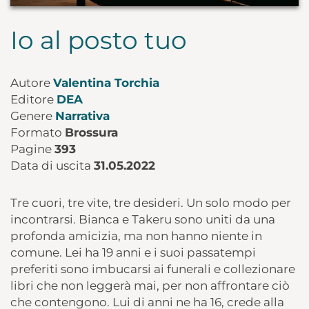
Io al posto tuo
Autore
Valentina Torchia
Editore
DEA
Genere
Narrativa
Formato
Brossura
Pagine
393
Data di uscita
31.05.2022
Tre cuori, tre vite, tre desideri. Un solo modo per
incontrarsi. Bianca e Takeru sono uniti da una
profonda amicizia, ma non hanno niente in
comune. Lei ha 19 anni e i suoi passatempi
preferiti sono imbucarsi ai funerali e collezionare
libri che non leggerà mai, per non affrontare ciò
che contengono. Lui di anni ne ha 16, crede alla