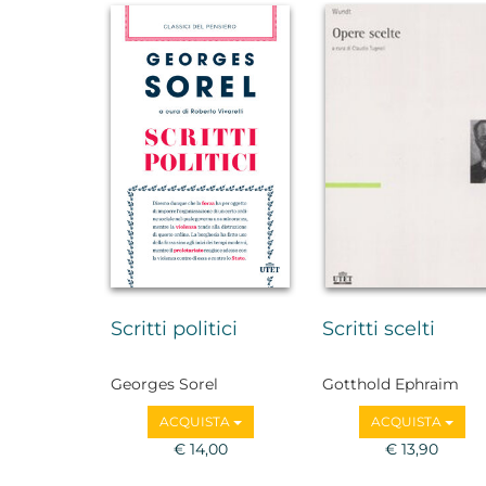
Scritti politici
Scritti scelti
Georges Sorel
Gotthold Ephraim
Lessing
ACQUISTA
ACQUISTA
€ 14,00
€ 13,90