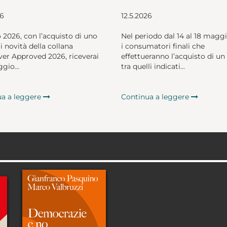
26
12.5.2026
o 2026, con l’acquisto di uno
Nel periodo dal 14 al 18 magg
li novità della collana
i consumatori finali che
er Approved 2026, riceverai
effettueranno l’acquisto di un 
gio...
tra quelli indicati...
ua a leggere
Continua a leggere