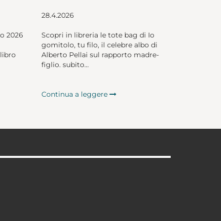
28.4.2026
io 2026
Scopri in libreria le tote bag di Io
gomitolo, tu filo, il celebre albo di
libro
Alberto Pellai sul rapporto madre-
figlio. subito...
Continua a leggere