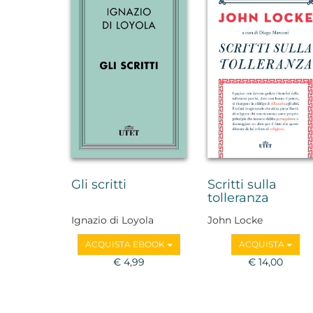
Gli scritti
Scritti sulla
tolleranza
Ignazio di Loyola
John Locke
ACQUISTA EBOOK
ACQUISTA
€ 4,99
€ 14,00