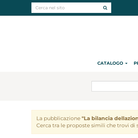
CATALOGO
P
La pubblicazione
"La bilancia dellazion
Cerca tra le proposte simili che trovi di