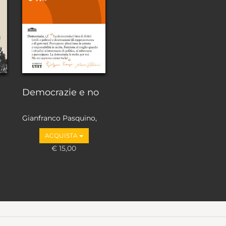
Democrazie e no
Gianfranco Pasquino,
Marco Valbruzzi
ACQUISTA
€ 15,00