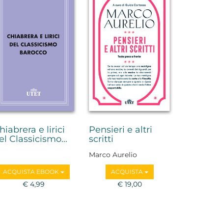
hiabrera e lirici
Pensieri e altri
el Classicismo...
scritti
Marco Aurelio
ACQUISTA EBOOK
ACQUISTA
€ 4,99
€ 19,00