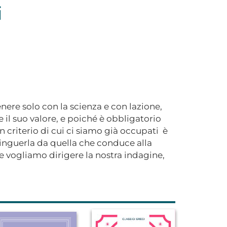
i
enere solo con la scienza e con lazione,
 il suo valore, e poiché è obbligatorio
criterio di cui ci siamo già occupati  è
stinguerla da quella che conduce alla
ne vogliamo dirigere la nostra indagine,