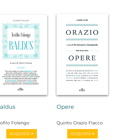
aldus
Opere
eofilo Folengo
Quinto Orazio Flacco
ACQUISTA
ACQUISTA