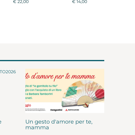
€ 22,00
€ 14,00
e
Un gesto d'amore per te,
mamma