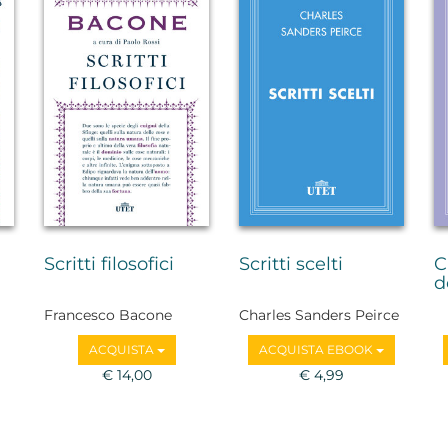
Scritti filosofici
Scritti scelti
C
d
Francesco Bacone
Charles Sanders Peirce
ACQUISTA
ACQUISTA EBOOK
€ 14,00
€ 4,99