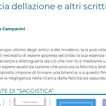
ia dellazione e altri scritt
o Campanini
, scopo ultimo degli antici e dei moderni, la si può ott
 necessita di essere appresa secondo la sua essenza e
 scienza e distinguerla da ciò che non lo è mediante un 
 sapere quale sia lazione che procura la felicità e di
oposito impone di trovare una bilancia; e a questo fi
a negligenza nella ricerca della felicità sia assurda.
E DI “
SAGGISTICA
”