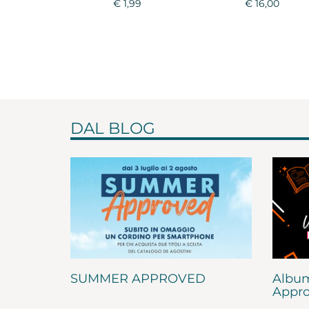
€ 1,99
€ 16,00
DAL BLOG
SUMMER APPROVED
Album
Appro