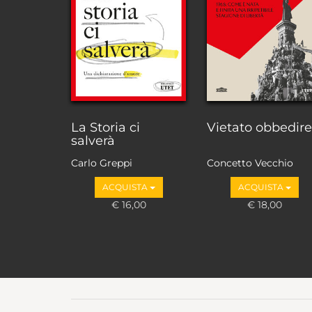
La Storia ci
Vietato obbedire
salverà
Carlo Greppi
Concetto Vecchio
ACQUISTA
ACQUISTA
€ 16,00
€ 18,00