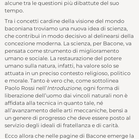
alcune tra le questioni più dibattute del suo
tempo.
Tra i concetti cardine della visione del mondo
baconiana troviamo una nuova idea di scienza,
che contribuì in modo decisivo al delinearsi della
concezione moderna. La scienza, per Bacone, va
pensata come strumento di miglioramento
umano e sociale. La restaurazione del potere
umano sulla natura, infatti, ha valore solo se
attuata in un preciso contesto religioso, politico
e morale. Tanto è vero che, come sottolinea
Paolo Rossi nell’
Introduzione
, ogni forma di
liberazione dell’uomo dai vincoli naturali non è
affidata alla tecnica in quanto tale, né
all’avanzamento delle arti meccaniche, bensì a
un genere di progresso che deve essere posto al
servizio degli ideali di fratellanza e di carità.
Ecco allora che nelle pagine di Bacone emerge la