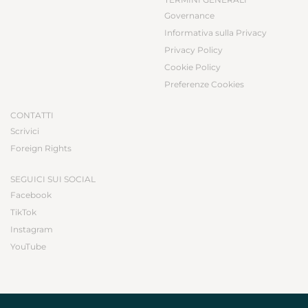
Governance
Informativa sulla Privacy
Privacy Policy
Cookie Policy
Preferenze Cookies
CONTATTI
Scrivici
Foreign Rights
SEGUICI SUI SOCIAL
Facebook
TikTok
Instagram
YouTube