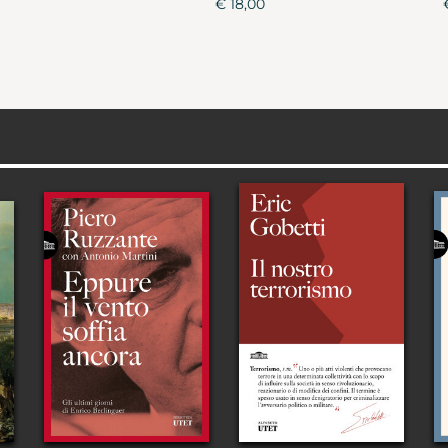
€ 18,00