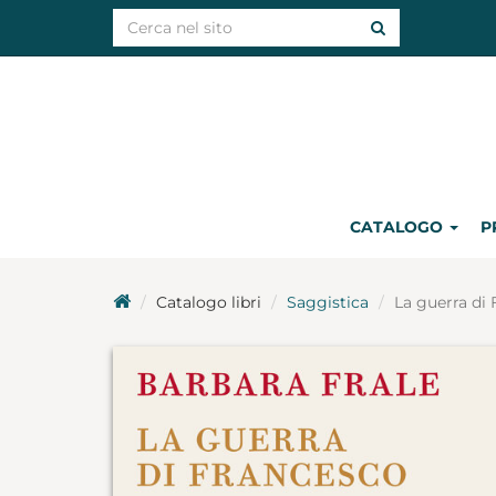
CATALOGO
P
Catalogo libri
Saggistica
La guerra di