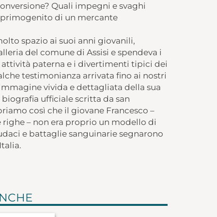
onversione? Quali impegni e svaghi
o primogenito di un mercante
lto spazio ai suoi anni giovanili,
lleria del comune di Assisi e spendeva i
attività paterna e i divertimenti tipici dei
alche testimonianza arrivata fino ai nostri
immagine vivida e dettagliata della sua
biografia ufficiale scritta da san
priamo così che il giovane Francesco –
e righe – non era proprio un modello di
 audaci e battaglie sanguinarie segnarono
talia.
ANCHE