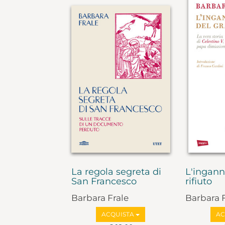
La regola segreta di
L'ingann
San Francesco
rifiuto
Barbara Frale
Barbara F
ACQUISTA
AC