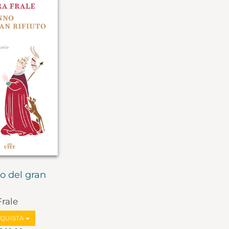
o del gran
rale
QUISTA