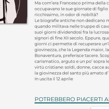
Ma com’era Francesco prima della c
occupavano le sue giornate di figli
ricchissimo, in odor di nobiltà?
Le biografie antiche non dedicano mo
quando militava nelle truppe di cava
suoi giorni dividendosi fra la lucrosa 
signori di fine XII secolo. Eppure, qu
giorni ci permette di recuperare un’
giovinezza, che la Legenda maior, la 
Bonaventura, preferisce tacere. Sco
carismatico, arguto e un po’ sopra l
virtù cristiane: soldi, donne, cacce
la giovinezza del santo più amato d’I
In uscita il 12 aprile
POTREBBERO PIACERTI 