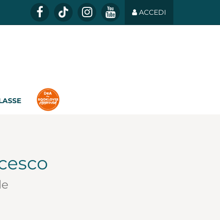
ACCEDI
CLASSE
ncesco
le