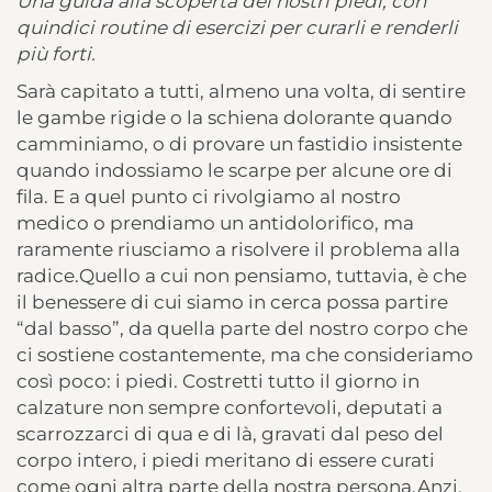
Una guida alla scoperta dei nostri piedi, con
quindici routine di esercizi per curarli e renderli
più forti.
Sarà capitato a tutti, almeno una volta, di sentire
le gambe rigide o la schiena dolorante quando
camminiamo, o di provare un fastidio insistente
quando indossiamo le scarpe per alcune ore di
fila. E a quel punto ci rivolgiamo al nostro
medico o prendiamo un antidolorifico, ma
raramente riusciamo a risolvere il problema alla
radice.Quello a cui non pensiamo, tuttavia, è che
il benessere di cui siamo in cerca possa partire
“dal basso”, da quella parte del nostro corpo che
ci sostiene costantemente, ma che consideriamo
così poco: i piedi. Costretti tutto il giorno in
calzature non sempre confortevoli, deputati a
scarrozzarci di qua e di là, gravati dal peso del
corpo intero, i piedi meritano di essere curati
come ogni altra parte della nostra persona.Anzi,