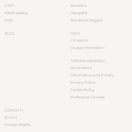
UTET
Narrativa
ABraCadabra
Geografia
AMZ
Bambini e Ragazzi
BLOG
INFO
Chi siamo
Gruppo Mondadori
TERMINI GENERALI
Governance
Informativa sulla Privacy
Privacy Policy
Cookie Policy
Preferenze Cookies
CONTATTI
Scrivici
Foreign Rights