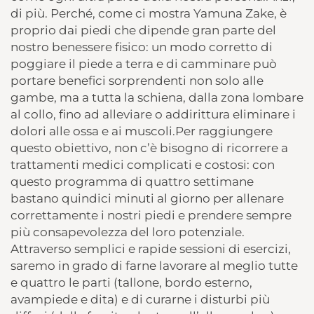
di più. Perché, come ci mostra Yamuna Zake, è
proprio dai piedi che dipende gran parte del
nostro benessere fisico: un modo corretto di
poggiare il piede a terra e di camminare può
portare benefici sorprendenti non solo alle
gambe, ma a tutta la schiena, dalla zona lombare
al collo, fino ad alleviare o addirittura eliminare i
dolori alle ossa e ai muscoli.Per raggiungere
questo obiettivo, non c’è bisogno di ricorrere a
trattamenti medici complicati e costosi: con
questo programma di quattro settimane
bastano quindici minuti al giorno per allenare
correttamente i nostri piedi e prendere sempre
più consapevolezza del loro potenziale.
Attraverso semplici e rapide sessioni di esercizi,
saremo in grado di farne lavorare al meglio tutte
e quattro le parti (tallone, bordo esterno,
avampiede e dita) e di curarne i disturbi più