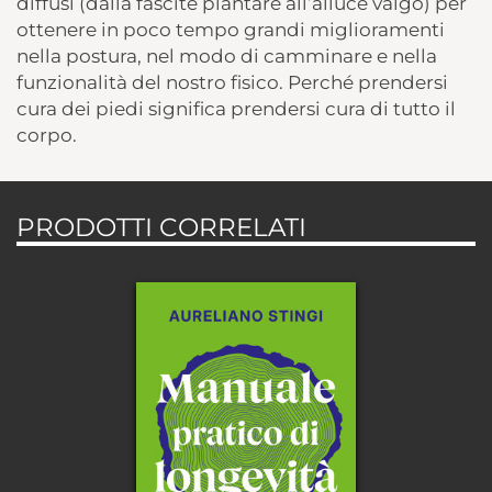
diffusi (dalla fascite plantare all’alluce valgo) per
ottenere in poco tempo grandi miglioramenti
nella postura, nel modo di camminare e nella
funzionalità del nostro fisico. Perché prendersi
cura dei piedi significa prendersi cura di tutto il
corpo.
PRODOTTI CORRELATI