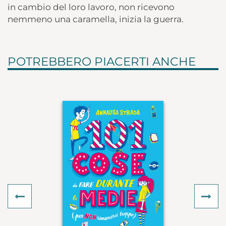
in cambio del loro lavoro, non ricevono
nemmeno una caramella, inizia la guerra.
POTREBBERO PIACERTI ANCHE
Previous
Ne