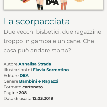
La scorpacciata
Due vecchi bisbetici, due ragazzine
troppo in gamba e un cane. Che
cosa può andare storto?
Autore
Annalisa Strada
Illustrazioni di
Flavia Sorrentino
Editore
DEA
Genere
Bambini e Ragazzi
Formato
cartonato
Pagine
208
Data di uscita
12.03.2019