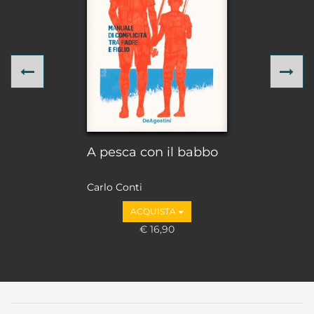
Previous
Ne
A pesca con il babbo
Carlo Conti
ACQUISTA
€ 16,90