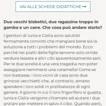
VAI ALLE SCHEDE DIDATTICHE
Due vecchi bisbetici, due ragazzine troppo in
gamba e un cane. Che cosa può andare storto?
I genitori di Iunia e Clelia sono salutisti
fermamente convinti che mangiare bene sia la
soluzione a tutti i problemi del mondo. Ecco
perché nei piatti delle figlie servono solo orride
verdure lessate e altri cibi spaventosamente sani.
Per le due sorelle è una vera tragedia non poter
assaggiare nemmeno una caramella! Come se
non bastasse, i loro vicini di casa sono due
grinzosi vecchietti che, al contrario, amano
spendere i loro soldi in prelibatezze di ogni
genere. Il giorno in cui il loro frigorifero si guasta,
Iunia e Clelia vengono chiamate ad aiutare i due
anziani per mettere in salvo il cibo. Quando però,