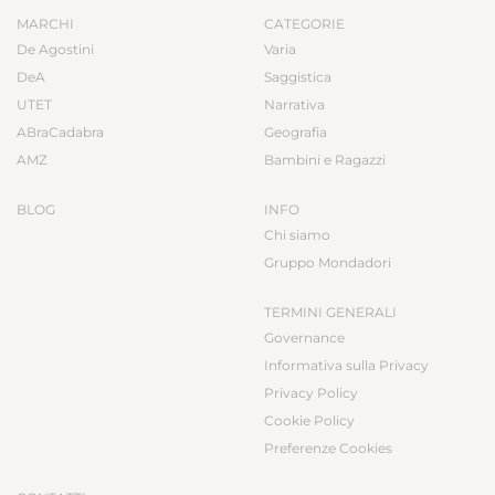
MARCHI
CATEGORIE
De Agostini
Varia
DeA
Saggistica
UTET
Narrativa
ABraCadabra
Geografia
AMZ
Bambini e Ragazzi
BLOG
INFO
Chi siamo
Gruppo Mondadori
TERMINI GENERALI
Governance
Informativa sulla Privacy
Privacy Policy
Cookie Policy
Preferenze Cookies