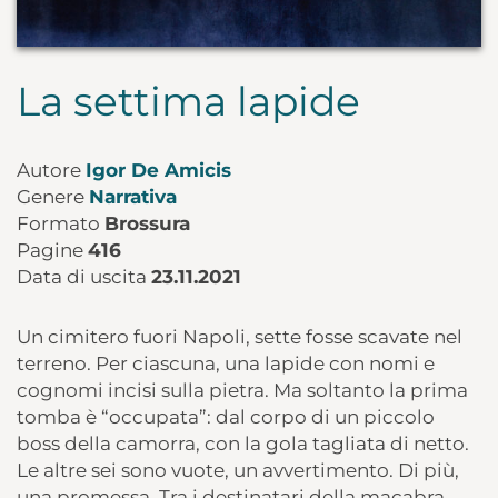
La settima lapide
Autore
Igor De Amicis
Genere
Narrativa
Formato
Brossura
Pagine
416
Data di uscita
23.11.2021
Un cimitero fuori Napoli, sette fosse scavate nel
terreno. Per ciascuna, una lapide con nomi e
cognomi incisi sulla pietra. Ma soltanto la prima
tomba è “occupata”: dal corpo di un piccolo
boss della camorra, con la gola tagliata di netto.
Le altre sei sono vuote, un avvertimento. Di più,
una promessa. Tra i destinatari della macabra