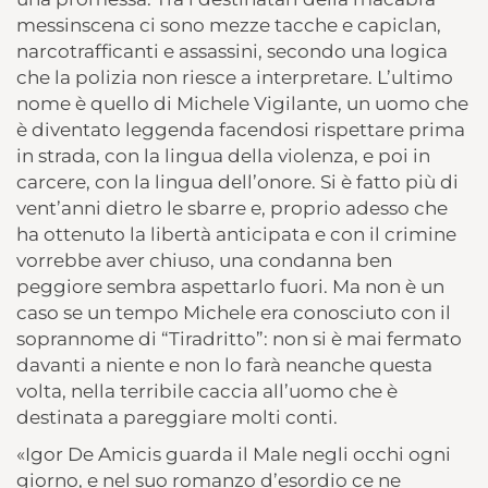
messinscena ci sono mezze tacche e capiclan,
narcotrafficanti e assassini, secondo una logica
che la polizia non riesce a interpretare. L’ultimo
nome è quello di Michele Vigilante, un uomo che
è diventato leggenda facendosi rispettare prima
in strada, con la lingua della violenza, e poi in
carcere, con la lingua dell’onore. Si è fatto più di
vent’anni dietro le sbarre e, proprio adesso che
ha ottenuto la libertà anticipata e con il crimine
vorrebbe aver chiuso, una condanna ben
peggiore sembra aspettarlo fuori. Ma non è un
caso se un tempo Michele era conosciuto con il
soprannome di “Tiradritto”: non si è mai fermato
davanti a niente e non lo farà neanche questa
volta, nella terribile caccia all’uomo che è
destinata a pareggiare molti conti.
«Igor De Amicis guarda il Male negli occhi ogni
giorno, e nel suo romanzo d’esordio ce ne