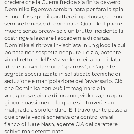
credere che la Guerra fredda sia finita davvero,
Dominika Egorova sembra nata per fare la spia.
Se non fosse per il carattere impetuoso, che non
sempre le riesce di dominare. Quando il padre
muore senza preavviso e un brutto incidente la
costringe a lasciare l’accademia di danza,
Dominika si ritrova invischiata in un gioco la cui
portata non sospetta neppure. Lo zio, potente
vicedirettore dell’SVR, vede in lei la candidata
ideale a diventare una “sparrow”, un’agente
segreta specializzata in sofisticate tecniche di
seduzione e manipolazione dell’avversario. Ciò
che Dominika non può immaginare è la
vertiginosa spirale di inganni, violenza, doppio
gioco e passione nella quale si ritroverà suo
malgrado a sprofondare. E il travolgente passo a
due che la vedrà schierata ora contro, ora al
fianco di Nate Nash, agente CIA dal carattere
schivo ma determinato.