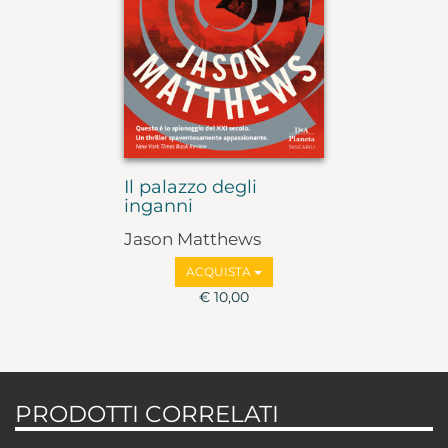
Il palazzo degli
inganni
Jason Matthews
ACQUISTA
€ 10,00
PRODOTTI CORRELATI