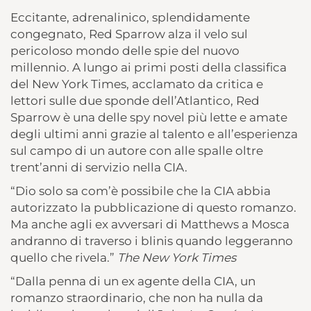
Eccitante, adrenalinico, splendidamente
congegnato, Red Sparrow alza il velo sul
pericoloso mondo delle spie del nuovo
millennio. A lungo ai primi posti della classifica
del New York Times, acclamato da critica e
lettori sulle due sponde dell’Atlantico, Red
Sparrow è una delle spy novel più lette e amate
degli ultimi anni grazie al talento e all’esperienza
sul campo di un autore con alle spalle oltre
trent’anni di servizio nella CIA.
“Dio solo sa com’è possibile che la CIA abbia
autorizzato la pubblicazione di questo romanzo.
Ma anche agli ex avversari di Matthews a Mosca
andranno di traverso i blinis quando leggeranno
quello che rivela.”
The New York Times
“Dalla penna di un ex agente della CIA, un
romanzo straordinario, che non ha nulla da