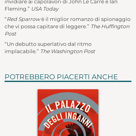
invidiare ai capolavori di John Le Carré e Ian
Fleming.”
USA Today
“
Red Sparrow
è il miglior romanzo di spionaggio
che vi possa capitare di leggere.”
The Huffington
Post
“Un debutto superlativo dal ritmo
implacabile.”
The Washington Post
POTREBBERO PIACERTI ANCHE