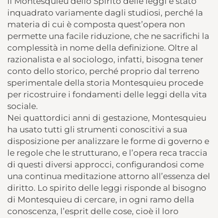
il Montesquieu dello Spirito delle leggi è stato
inquadrato variamente dagli studiosi, perché la
materia di cui è composta quest’opera non
permette una facile riduzione, che ne sacrifichi la
complessità in nome della definizione. Oltre al
razionalista e al sociologo, infatti, bisogna tener
conto dello storico, perché proprio dal terreno
sperimentale della storia Montesquieu procede
per ricostruire i fondamenti delle leggi della vita
sociale.
Nei quattordici anni di gestazione, Montesquieu
ha usato tutti gli strumenti conoscitivi a sua
disposizione per analizzare le forme di governo e
le regole che le strutturano, e l’opera reca traccia
di questi diversi approcci, configurandosi come
una continua meditazione attorno all’essenza del
diritto. Lo spirito delle leggi risponde al bisogno
di Montesquieu di cercare, in ogni ramo della
conoscenza, l’esprit delle cose, cioè il loro