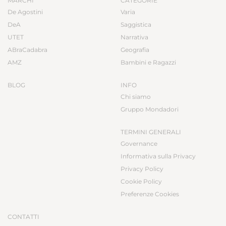
MARCHI
CATEGORIE
De Agostini
Varia
DeA
Saggistica
UTET
Narrativa
ABraCadabra
Geografia
AMZ
Bambini e Ragazzi
BLOG
INFO
Chi siamo
Gruppo Mondadori
TERMINI GENERALI
Governance
Informativa sulla Privacy
Privacy Policy
Cookie Policy
Preferenze Cookies
CONTATTI