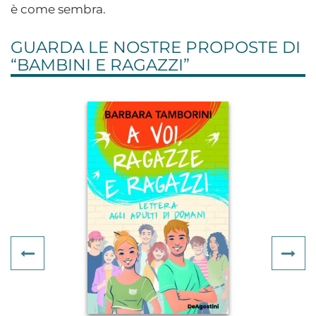
è come sembra.
GUARDA LE NOSTRE PROPOSTE DI
“
BAMBINI E RAGAZZI
”
Previous
Ne