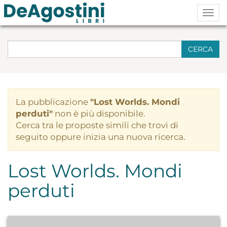
Togg
navig
CERCA
La pubblicazione
"Lost Worlds. Mondi
perduti"
non è più disponibile.
Cerca tra le proposte simili che trovi di
seguito oppure inizia una nuova ricerca.
Lost Worlds. Mondi
perduti