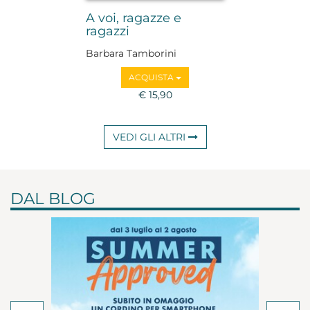
A voi, ragazze e
ragazzi
Barbara Tamborini
ACQUISTA
€ 15,90
VEDI GLI ALTRI
DAL BLOG