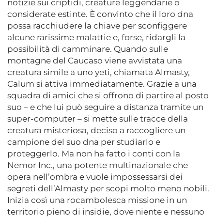
notizie sui criptidi, creature leggendarie o
considerate estinte. È convinto che il loro dna
possa racchiudere la chiave per sconfiggere
alcune rarissime malattie e, forse, ridargli la
possibilità di camminare. Quando sulle
montagne del Caucaso viene avvistata una
creatura simile a uno yeti, chiamata Almasty,
Calum si attiva immediatamente. Grazie a una
squadra di amici che si offrono di partire al posto
suo – e che lui può seguire a distanza tramite un
super-computer – si mette sulle tracce della
creatura misteriosa, deciso a raccogliere un
campione del suo dna per studiarlo e
proteggerlo. Ma non ha fatto i conti con la
Nemor Inc., una potente multinazionale che
opera nell’ombra e vuole impossessarsi dei
segreti dell’Almasty per scopi molto meno nobili.
Inizia così una rocambolesca missione in un
territorio pieno di insidie, dove niente e nessuno