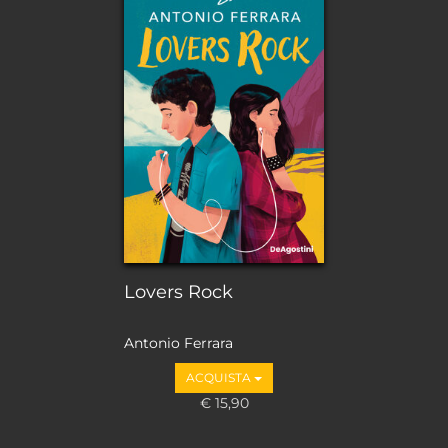
Lovers Rock
Antonio Ferrara
ACQUISTA
€ 15,90