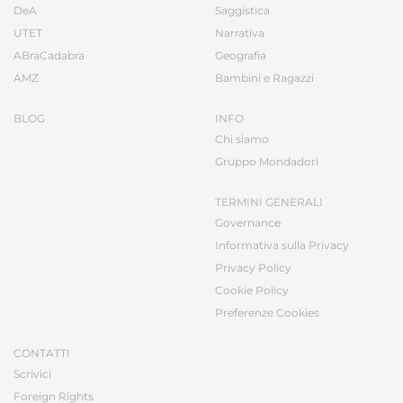
DeA
Saggistica
UTET
Narrativa
ABraCadabra
Geografia
AMZ
Bambini e Ragazzi
BLOG
INFO
Chi siamo
Gruppo Mondadori
TERMINI GENERALI
Governance
Informativa sulla Privacy
Privacy Policy
Cookie Policy
Preferenze Cookies
CONTATTI
Scrivici
Foreign Rights