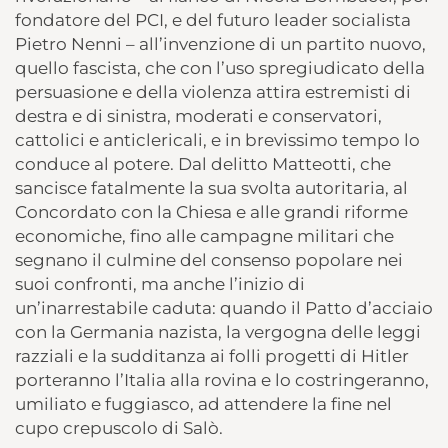
fondatore del PCI, e del futuro leader socialista
Pietro Nenni – all’invenzione di un partito nuovo,
quello fascista, che con l’uso spregiudicato della
persuasione e della violenza attira estremisti di
destra e di sinistra, moderati e conservatori,
cattolici e anticlericali, e in brevissimo tempo lo
conduce al potere. Dal delitto Matteotti, che
sancisce fatalmente la sua svolta autoritaria, al
Concordato con la Chiesa e alle grandi riforme
economiche, fino alle campagne militari che
segnano il culmine del consenso popolare nei
suoi confronti, ma anche l’inizio di
un’inarrestabile caduta: quando il Patto d’acciaio
con la Germania nazista, la vergogna delle leggi
razziali e la sudditanza ai folli progetti di Hitler
porteranno l’Italia alla rovina e lo costringeranno,
umiliato e fuggiasco, ad attendere la fine nel
cupo crepuscolo di Salò.