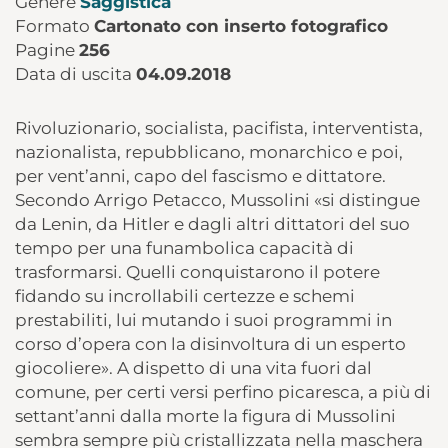
Genere
Saggistica
Formato
Cartonato con inserto fotografico
Pagine
256
Data di uscita
04.09.2018
Rivoluzionario, socialista, pacifista, interventista,
nazionalista, repubblicano, monarchico e poi,
per vent’anni, capo del fascismo e dittatore.
Secondo Arrigo Petacco, Mussolini «si distingue
da Lenin, da Hitler e dagli altri dittatori del suo
tempo per una funambolica capacità di
trasformarsi. Quelli conquistarono il potere
fidando su incrollabili certezze e schemi
prestabiliti, lui mutando i suoi programmi in
corso d’opera con la disinvoltura di un esperto
giocoliere». A dispetto di una vita fuori dal
comune, per certi versi perfino picaresca, a più di
settant’anni dalla morte la figura di Mussolini
sembra sempre più cristallizzata nella maschera