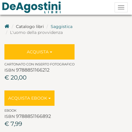
Togg
navig
Catalogo libri
Saggistica
L'uomo della provvidenza
ACQUISTA
CARTONATO CON INSERTO FOTOGRAFICO
9788851166212
ISBN
€ 20,00
ACQUISTA EBOOK
EBOOK
9788851166892
ISBN
€ 7,99