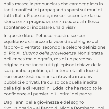
dalla mascella pronunciata che campeggiava in
tanti manifesti di propaganda sparsi sui muri di
tutta Italia. È possibile, invece, raccontare la sua
storia senza pregiudizi, senza cedere al riflesso
spontaneo di indossare una divisa?
In questo libro, Petacco ricostruisce con
equilibrio e chiarezza la vicenda del «figlio del
fabbro» diventato, secondo la celebre definizione
di Pio XI,
L’uomo della provvidenza
. Non si tratta
dell’ennesima biografia, ma di un percorso
originale che tocca tutti gli episodi chiave della
sua parabola politica, e li interpreta alla luce di
numerose testimonianze ritrovate in archivi
pubblici e privati, fra cui spicca quella inedita
della figlia di Mussolini, Edda, che ha raccolto le
confidenze e i pensieri più intimi del padre.
Dagli anni della giovinezza e del sogno
rivoluzionario – al fianco di Nicola Bombacci, poi