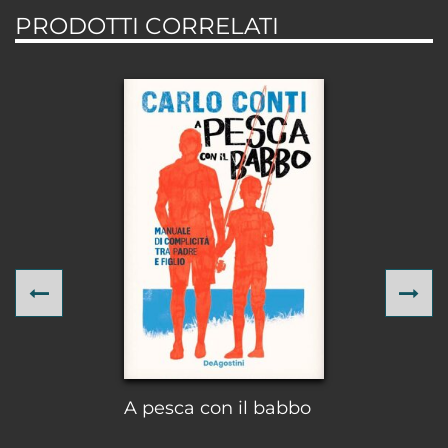
PRODOTTI CORRELATI
Previous
Ne
A pesca con il babbo