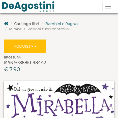
Togg
navig
Catalogo libri
Bambini e Ragazzi
Mirabella. Pozioni fuori controllo
ACQUISTA
BROSSURA
9788851198442
ISBN
€ 7,90