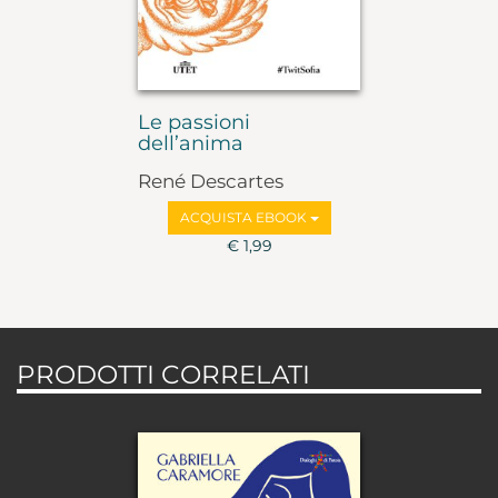
Le passioni
dell’anima
René Descartes
ACQUISTA EBOOK
€ 1,99
PRODOTTI CORRELATI