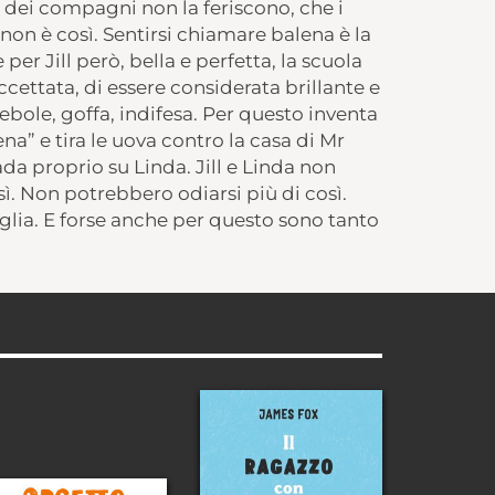
dei compagni non la feriscono, che i
non è così. Sentirsi chiamare balena è la
r Jill però, bella e perfetta, la scuola
ccettata, di essere considerata brillante e
ebole, goffa, indifesa. Per questo inventa
na” e tira
le
uova contro la casa di Mr
da proprio su Linda. Jill e Linda non
ì. Non potrebbero odiarsi più di così.
glia. E forse anche per questo sono tanto