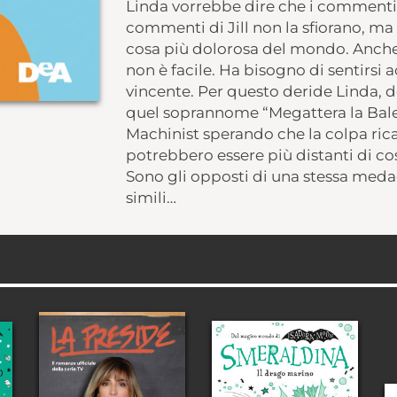
Linda vorrebbe dire che i commenti 
commenti di Jill non la sfiorano, ma 
cosa più dolorosa del mondo. Anche pe
non è facile. Ha bisogno di sentirsi a
vincente. Per questo deride Linda, d
quel soprannome “Megattera la Bale
Machinist sperando che la colpa rica
potrebbero essere più distanti di cos
Sono gli opposti di una stessa meda
simili…