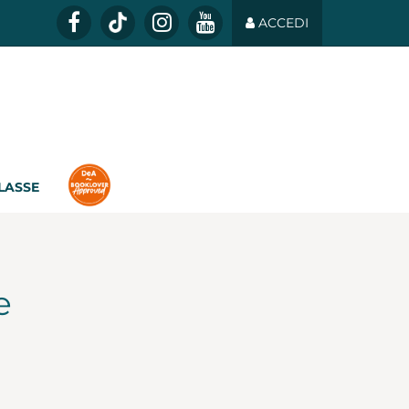
ACCEDI
CLASSE
e