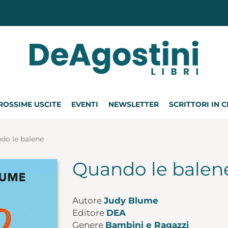
ROSSIME USCITE
EVENTI
NEWSLETTER
SCRITTORI IN 
do le balene
Quando le balen
Autore
Judy Blume
Editore
DEA
Genere
Bambini e Ragazzi