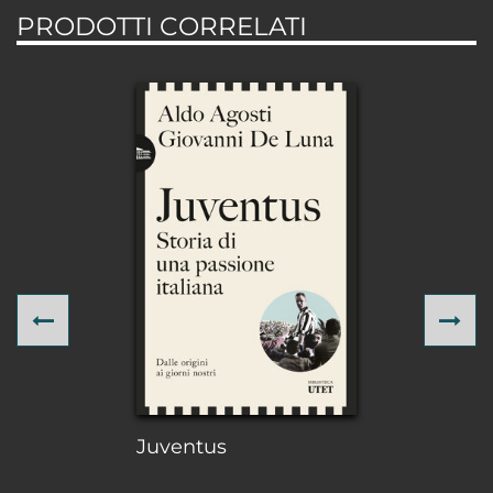
PRODOTTI CORRELATI
Previous
Ne
Juventus