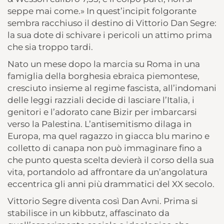
seppe mai come.» In quest’incipit folgorante
sembra racchiuso il destino di Vittorio Dan Segre:
la sua dote di schivare i pericoli un attimo prima
che sia troppo tardi.
Nato un mese dopo la marcia su Roma in una
famiglia della borghesia ebraica piemontese,
cresciuto insieme al regime fascista, all’indomani
delle leggi razziali decide di lasciare l’Italia, i
genitori e l’adorato cane Bizir per imbarcarsi
verso la Palestina. L’antisemitismo dilaga in
Europa, ma quel ragazzo in giacca blu marino e
colletto di canapa non può immaginare fino a
che punto questa scelta devierà il corso della sua
vita, portandolo ad affrontare da un’angolatura
eccentrica gli anni più drammatici del XX secolo.
Vittorio Segre diventa così Dan Avni. Prima si
stabilisce in un kibbutz, affascinato da