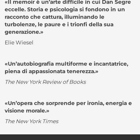
«Il memoir è un’arte difficile in cui Dan Segre
eccelle. Storia e psicologia si fondono in un
racconto che cattura, illuminando le
turbolenze, le paure e i trionfi della sua
generazione.»
Elie Wiesel
«Un’autobiografia multiforme e incantatrice,
piena di appassionata tenerezza.»
The New York Review of Books
«Un’opera che sorprende per ironia, energia e
visione morale.»
The New York Times