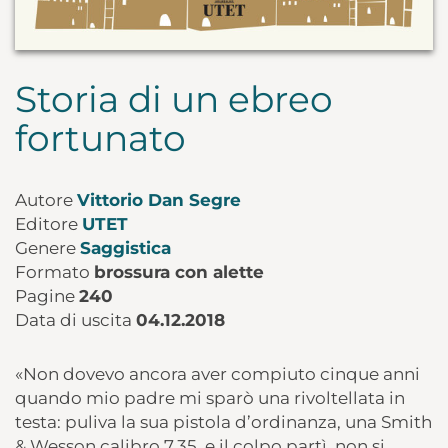
Storia di un ebreo
fortunato
Autore
Vittorio Dan Segre
Editore
UTET
Genere
Saggistica
Formato
brossura con alette
Pagine
240
Data di uscita
04.12.2018
«Non dovevo ancora aver compiuto cinque anni
quando mio padre mi sparò una rivoltellata in
testa: puliva la sua pistola d’ordinanza, una Smith
& Wesson calibro 7,35, e il colpo partì, non si