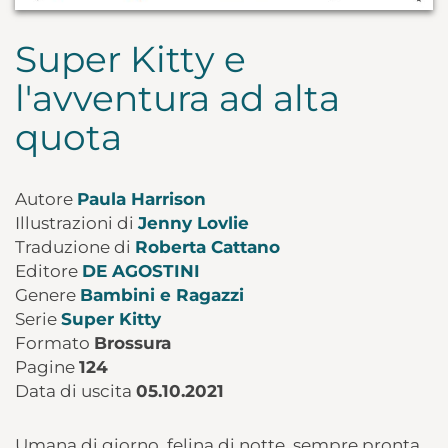
Super Kitty e
l'avventura ad alta
quota
Autore
Paula Harrison
Illustrazioni di
Jenny Lovlie
Traduzione di
Roberta Cattano
Editore
DE AGOSTINI
Genere
Bambini e Ragazzi
Serie
Super Kitty
Formato
Brossura
Pagine
124
Data di uscita
05.10.2021
Umana di giorno, felina di notte, sempre pronta