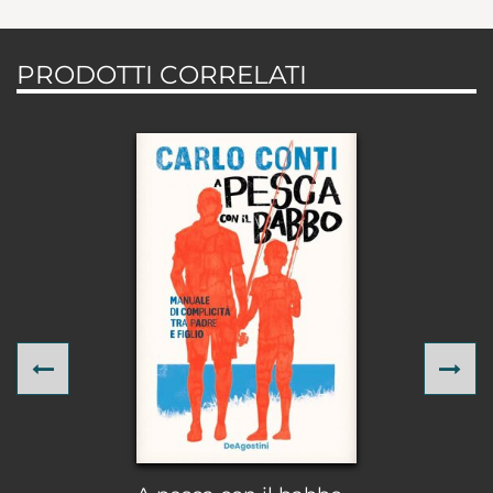
PRODOTTI CORRELATI
Previous
Ne