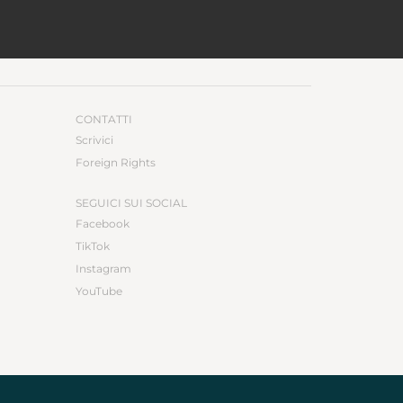
CONTATTI
Scrivici
Foreign Rights
SEGUICI SUI SOCIAL
Facebook
TikTok
Instagram
YouTube