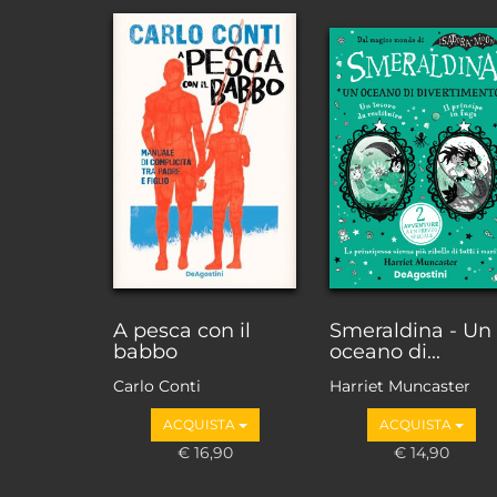
A pesca con il
Smeraldina - Un
babbo
oceano di...
Carlo Conti
Harriet Muncaster
ACQUISTA
ACQUISTA
€ 16,90
€ 14,90