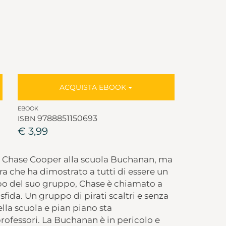
ACQUISTA EBOOK
EBOOK
9788851150693
ISBN
€ 3,99
di Chase Cooper alla scuola Buchanan, ma
a che ha dimostrato a tutti di essere un
apo del suo gruppo, Chase è chiamato a
ida. Un gruppo di pirati scaltri e senza
ella scuola e pian piano sta
rofessori. La Buchanan è in pericolo e