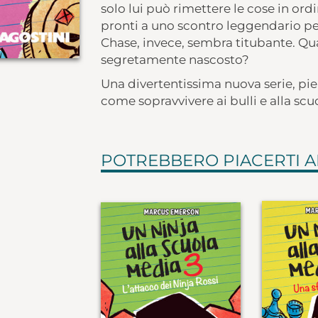
solo lui può rimettere le cose in ordi
pronti a uno scontro leggendario pe
Chase, invece, sembra titubante. Qual
segretamente nascosto?
Una divertentissima nuova serie, pi
come sopravvivere ai bulli e alla sc
POTREBBERO PIACERTI 