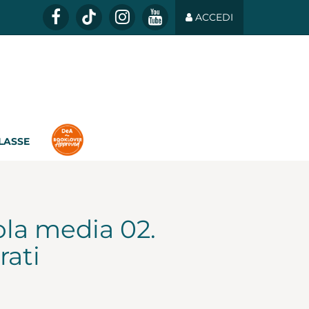
ACCEDI
CLASSE
ola media 02.
rati