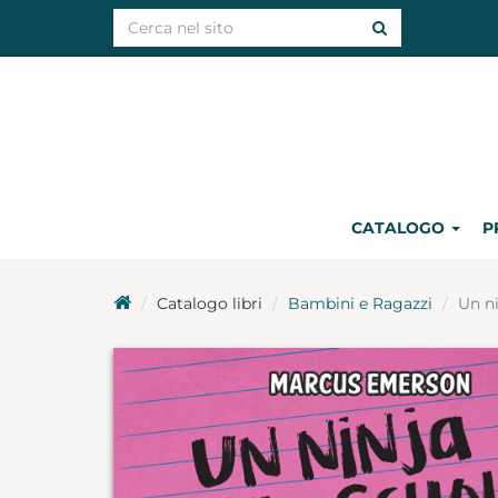
CATALOGO
P
Catalogo libri
Bambini e Ragazzi
Un ni