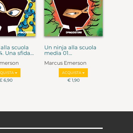
 alla scuola
Un ninja alla scuola
 Una sfida...
media 01...
Emerson
Marcus Emerson
QUISTA
ACQUISTA
€ 6,90
€ 1,90