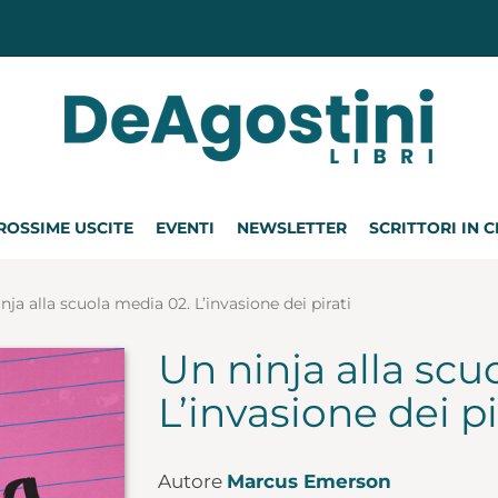
ROSSIME USCITE
EVENTI
NEWSLETTER
SCRITTORI IN 
nja alla scuola media 02. L’invasione dei pirati
Un ninja alla scu
L’invasione dei pi
Autore
Marcus Emerson