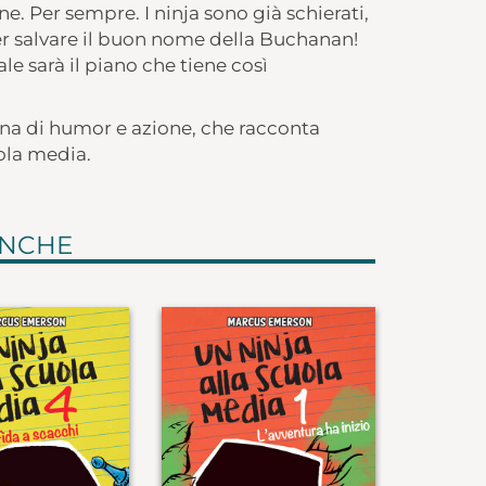
ne. Per sempre. I ninja sono già schierati,
r salvare il buon nome della Buchanan!
e sarà il piano che tiene così
ena di humor e azione, che racconta
uola media.
ANCHE