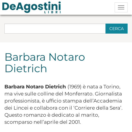
Togg
navig
CERCA
Barbara Notaro
Dietrich
Barbara Notaro Dietrich
(1969) è nata a Torino,
ma vive
sulle colline del Monferrato
. Giornalista
professionista,
è ufficio stampa dell’Accademia
dei Lincei e collabora con il ‘Corriere della Sera’
.
Questo
r
omanzo è dedicato al marito,
scomparso nell’aprile del 2001.