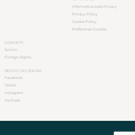
Informativa sulla Privacy
Privacy Policy
Cookie Policy
Preferenze Cookies
CONTATTI
Scrivici
Foreign Rights
SEGUICI SUI SOCIAL
Facebook
TikTok
Instagram
YouTube