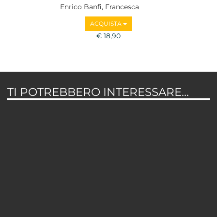
Enrico Banfi, Francesca
Consolino
ACQUISTA
€ 18,90
TI POTREBBERO INTERESSARE...