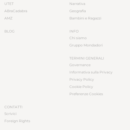
UTET
Narrativa
ABraCadabra
Geografia
AMZ
Bambini e Ragazzi
BLOG
INFO
Chi siamo
Gruppo Mondadori
TERMINI GENERALI
Governance
Informativa sulla Privacy
Privacy Policy
Cookie Policy
Preferenze Cookies
CONTATTI
Scrivici
Foreign Rights