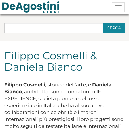
Togg
navig
CERCA
Filippo Cosmelli &
Daniela Bianco
Filippo Cosmelli
, storico dell’arte, e
Daniela
Bianco
, architetta, sono i fondatori di
IF
EXPERIENCE
, società pioniera del lusso
esperienziale in Italia, che ha al suo attivo
collaborazioni con celebrità e i marchi
internazionali più prestigiosi. I loro progetti sono
molto seguiti da testate italiane e internazionali