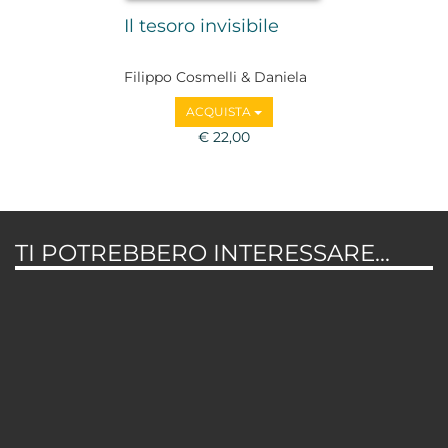
Il tesoro invisibile
Filippo Cosmelli & Daniela
Bianco
ACQUISTA
€ 22,00
TI POTREBBERO INTERESSARE...