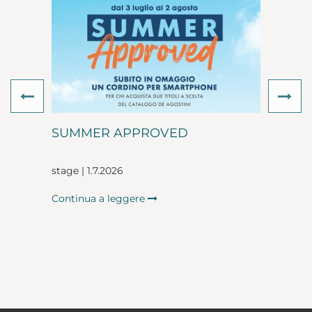
Previous
Ne
SUMMER APPROVED
stage | 1.7.2026
Continua a leggere