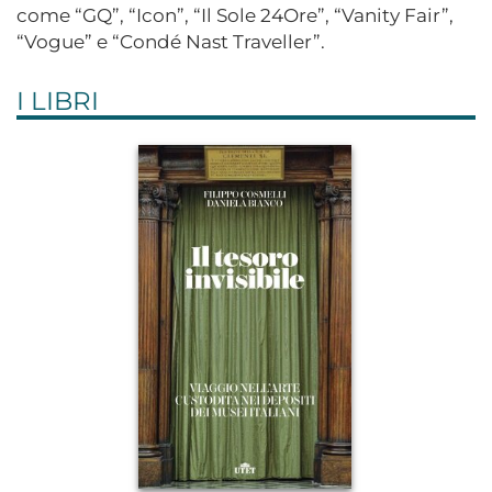
come “GQ”, “Icon”, “Il Sole 24Ore”, “Vanity Fair”,
“Vogue” e “Condé Nast Traveller”.
I LIBRI