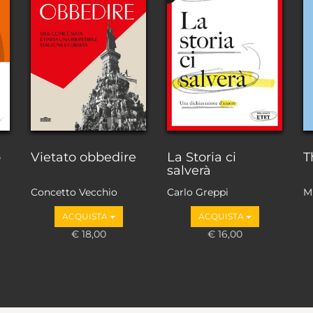
o
Vietato obbedire
La Storia ci
T
salverà
Concetto Vecchio
Carlo Greppi
M
ACQUISTA
ACQUISTA
€ 18,00
€ 16,00