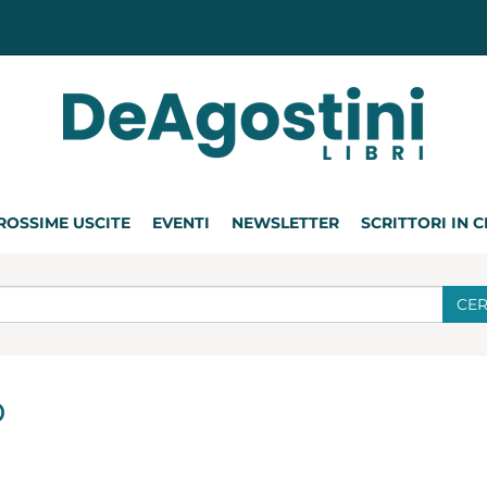
ROSSIME USCITE
EVENTI
NEWSLETTER
SCRITTORI IN 
CE
o