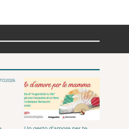
e
Un gesto d'amore per te,