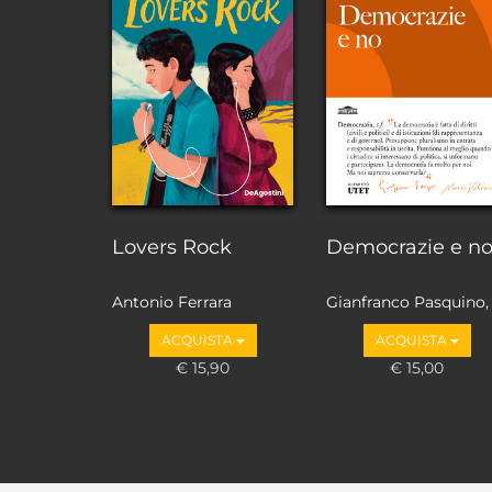
Lovers Rock
Democrazie e n
Antonio Ferrara
Gianfranco Pasquino,
Marco Valbruzzi
ACQUISTA
ACQUISTA
€ 15,90
€ 15,00