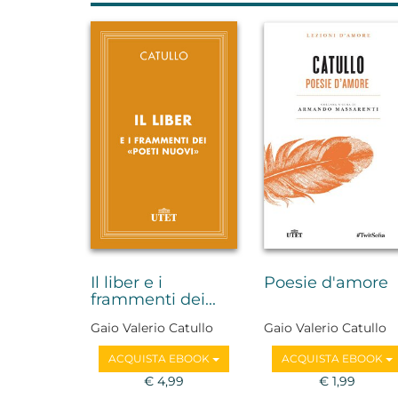
Il liber e i
Poesie d'amore
frammenti dei...
Gaio Valerio Catullo
Gaio Valerio Catullo
ACQUISTA EBOOK
ACQUISTA EBOOK
€ 4,99
€ 1,99