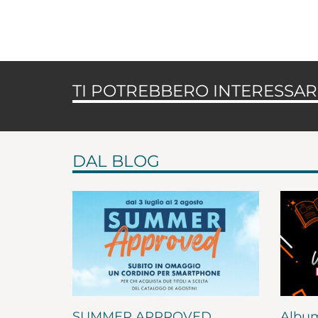
TI POTREBBERO INTERESSARE
DAL BLOG
SUMMER APPROVED
Album