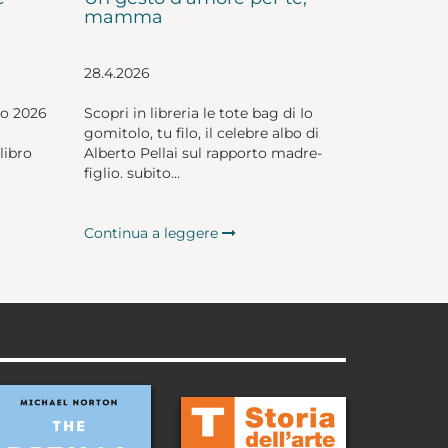
mamma
28.4.2026
io 2026
Scopri in libreria le tote bag di Io
gomitolo, tu filo, il celebre albo di
libro
Alberto Pellai sul rapporto madre-
figlio. subito...
Continua a leggere