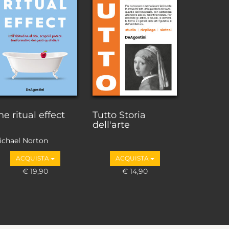
he ritual effect
Tutto Storia
dell'arte
ichael Norton
ACQUISTA
ACQUISTA
€ 19,90
€ 14,90