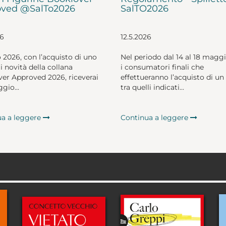
ved @SalTo2026
SalTO2026
26
12.5.2026
o 2026, con l’acquisto di uno
Nel periodo dal 14 al 18 magg
li novità della collana
i consumatori finali che
er Approved 2026, riceverai
effettueranno l’acquisto di un 
gio...
tra quelli indicati...
ua a leggere
Continua a leggere