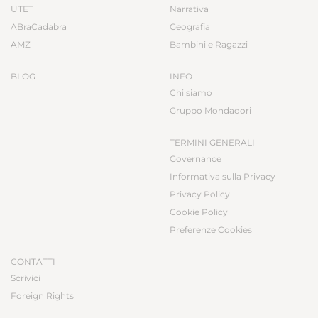
UTET
Narrativa
ABraCadabra
Geografia
AMZ
Bambini e Ragazzi
BLOG
INFO
Chi siamo
Gruppo Mondadori
TERMINI GENERALI
Governance
Informativa sulla Privacy
Privacy Policy
Cookie Policy
Preferenze Cookies
CONTATTI
Scrivici
Foreign Rights