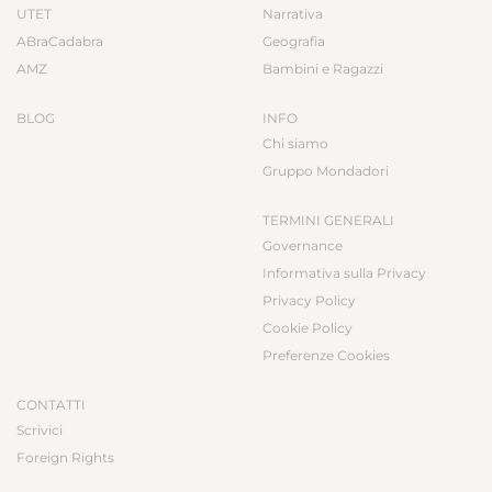
UTET
Narrativa
ABraCadabra
Geografia
AMZ
Bambini e Ragazzi
BLOG
INFO
Chi siamo
Gruppo Mondadori
TERMINI GENERALI
Governance
Informativa sulla Privacy
Privacy Policy
Cookie Policy
Preferenze Cookies
CONTATTI
Scrivici
Foreign Rights