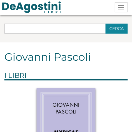
Togg
navig
CERCA
Giovanni Pascoli
I LIBRI