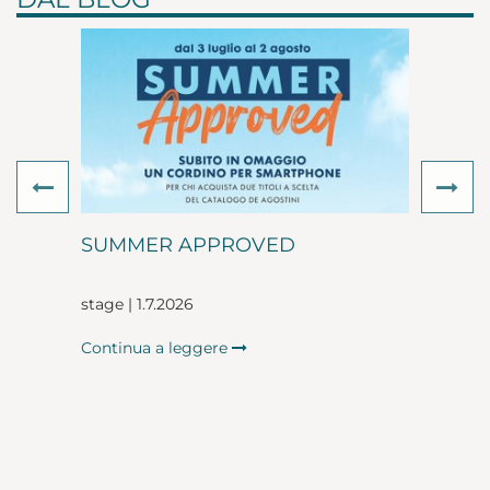
Previous
Ne
SUMMER APPROVED
stage | 1.7.2026
Continua a leggere