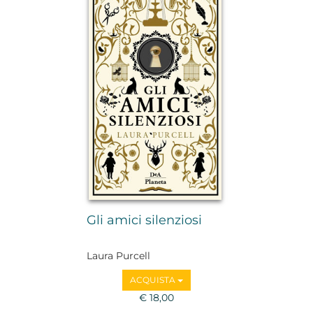
Gli amici silenziosi
Laura Purcell
ACQUISTA
€ 18,00