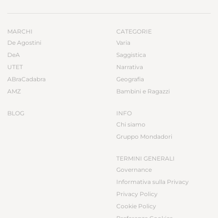
MARCHI
CATEGORIE
De Agostini
Varia
DeA
Saggistica
UTET
Narrativa
ABraCadabra
Geografia
AMZ
Bambini e Ragazzi
BLOG
INFO
Chi siamo
Gruppo Mondadori
TERMINI GENERALI
Governance
Informativa sulla Privacy
Privacy Policy
Cookie Policy